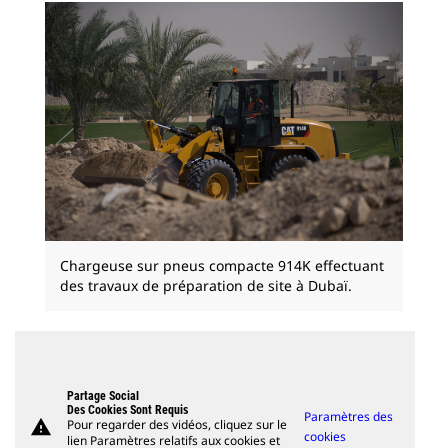
Chargeuse sur pneus compacte 914K effectuant
des travaux de préparation de site à Dubaï.
Partage Social
Des Cookies Sont Requis
Paramètres des
warning
Pour regarder des vidéos, cliquez sur le
cookies
lien Paramètres relatifs aux cookies et