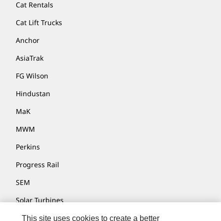
Cat Rentals
Cat Lift Trucks
Anchor
AsiaTrak
FG Wilson
Hindustan
MaK
MWM
Perkins
Progress Rail
SEM
Solar Turbines
SPM Oil & Gas
This site uses cookies to create a better