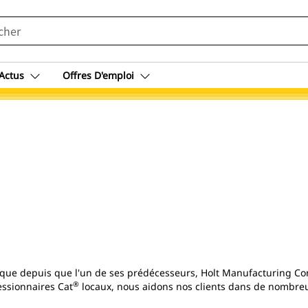
Actus
Offres D'emploi
ique depuis que l'un de ses prédécesseurs, Holt Manufacturing Co
®
essionnaires Cat
locaux, nous aidons nos clients dans de nombre