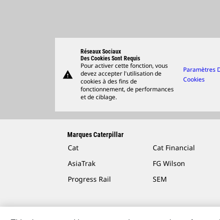
Réseaux Sociaux
Des Cookies Sont Requis
Pour activer cette fonction, vous
Paramètres 
warning
devez accepter l'utilisation de
Cookies
cookies à des fins de
fonctionnement, de performances
et de ciblage.
Marques Caterpillar
Cat
Cat Financial
AsiaTrak
FG Wilson
Progress Rail
SEM