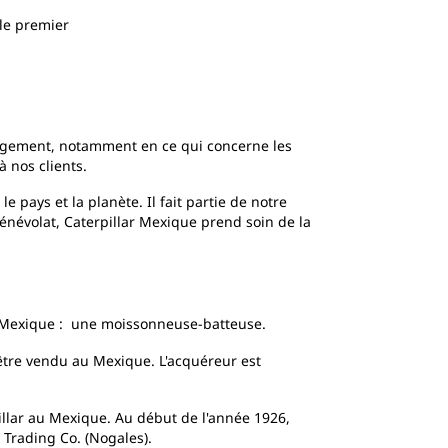
 le premier
L'usine Caterpillar de Monterrey
gagement, notamment en ce qui concerne les
à nos clients.
pays et la planète. Il fait partie de notre
bénévolat, Caterpillar Mexique prend soin de la
u Mexique : une moissonneuse-batteuse.
 être vendu au Mexique. L'acquéreur est
llar au Mexique. Au début de l'année 1926,
 Trading Co. (Nogales).