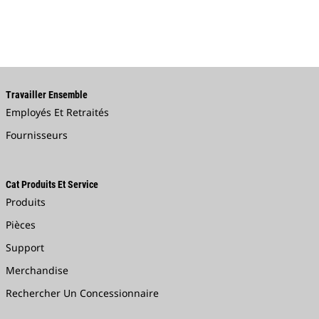
Travailler Ensemble
Employés Et Retraités
Fournisseurs
Cat Produits Et Service
Produits
Pièces
Support
Merchandise
Rechercher Un Concessionnaire