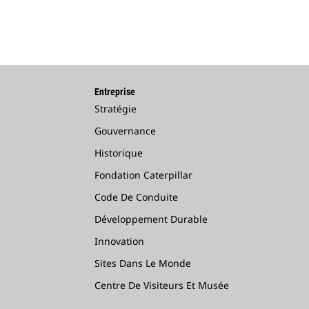
Entreprise
Stratégie
Gouvernance
Historique
Fondation Caterpillar
Code De Conduite
Développement Durable
Innovation
Sites Dans Le Monde
Centre De Visiteurs Et Musée