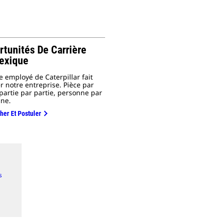
rtunités De Carrière
exique
 employé de Caterpillar fait
r notre entreprise. Pièce par
 partie par partie, personne par
ne.
her Et Postuler
s