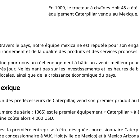
En 1909, le tracteur à chaînes Holt 45 a été
équipement Caterpillar vendu au Mexique.
travers le pays, notre équipe mexicaine est réputée pour son en
vironnement et de la qualité des produits et des services proposés 
e pour nous un réel engagement à bâtir un avenir meilleur pour le 
rès jour. Ne lésinant pas sur les investissements et les heures de 
s locales, ainsi que de la croissance économique du pays.
Mexique
un des prédécesseurs de Caterpillar, vend son premier produit a
numéro de série : 1065) est le premier équipement « Caterpillar » à
ne coûte alors 4 000 USD.
st la première entreprise à être désignée concessionnaire Caterpi
de concessionnaire à W.K. Holt (ville de Mexico) et à Mexico Arizona