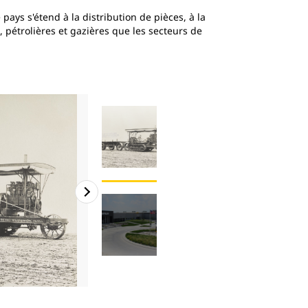
pays s'étend à la distribution de pièces, à la
, pétrolières et gazières que les secteurs de
2
de
2