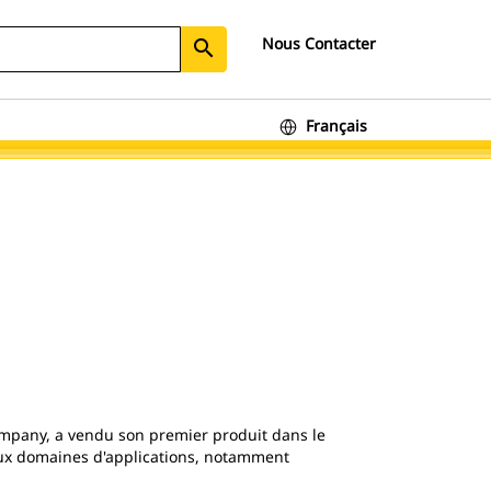
Nous Contacter
search
Français
mpany, a vendu son premier produit dans le
ux domaines d'applications, notamment