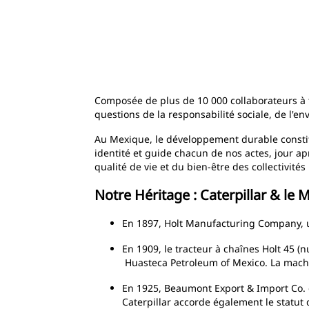
Composée de plus de 10 000 collaborateurs à 
questions de la responsabilité sociale, de l'en
Au Mexique, le développement durable constitu
identité et guide chacun de nos actes, jour ap
qualité de vie et du bien-être des collectivité
Notre Héritage : Caterpillar & le 
En 1897, Holt Manufacturing Company, 
En 1909, le tracteur à chaînes Holt 45 (
Huasteca Petroleum of Mexico. La machi
En 1925, Beaumont Export & Import Co. e
Caterpillar accorde également le statut 