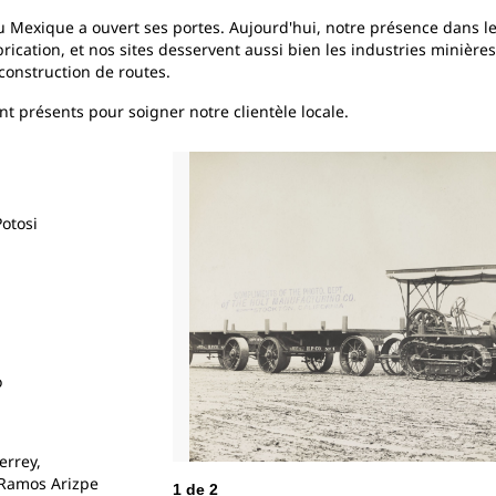
u Mexique a ouvert ses portes. Aujourd'hui, notre présence dans le 
ication, et nos sites desservent aussi bien les industries minières
 construction de routes.
nt présents pour soigner notre clientèle locale.
Potosi
o
errey,
 Ramos Arizpe
1
de
2