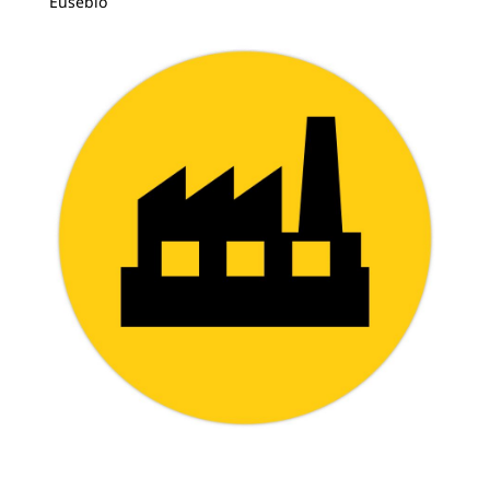
Eusebio