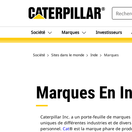
SEARCH
Société
Marques
Investisseurs
Société
Sites dans le monde
Inde
Marques
Marques En I
Caterpillar Inc. a un porte-feuille de marque
uniques de différentes industries et de divers
personnel.
Cat
® est la marque phare de produi