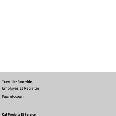
Travailler Ensemble
Employés Et Retraités
Fournisseurs
Cat Produits Et Service