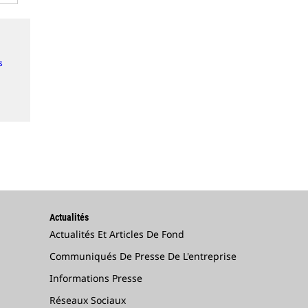
s
Actualités
Actualités Et Articles De Fond
Communiqués De Presse De L'entreprise
Informations Presse
Réseaux Sociaux