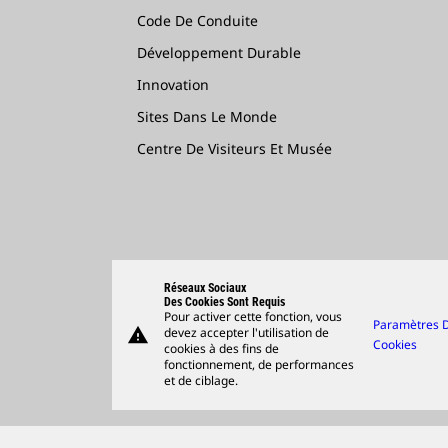
Code De Conduite
Développement Durable
Innovation
Sites Dans Le Monde
Centre De Visiteurs Et Musée
Réseaux Sociaux
Des Cookies Sont Requis
Pour activer cette fonction, vous
Paramètres 
warning
devez accepter l'utilisation de
Cookies
cookies à des fins de
fonctionnement, de performances
et de ciblage.