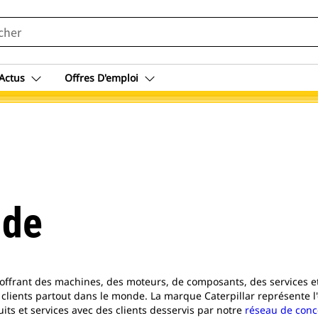
Actus
Offres D'emploi
nde
s offrant des machines, des moteurs, de composants, des services e
 clients partout dans le monde. La marque Caterpillar représente l
ts et services avec des clients desservis par notre
réseau de conc