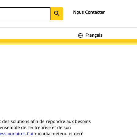
Nous Contacter
search
Français
t des solutions afin de répondre aux besoins
'ensemble de l'entreprise et de son
essionnaires Cat
mondial détenu et géré