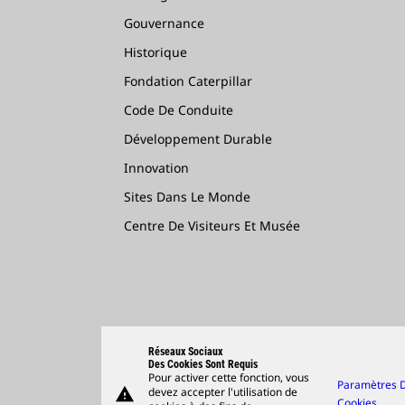
Gouvernance
Historique
Fondation Caterpillar
Code De Conduite
Développement Durable
Innovation
Sites Dans Le Monde
Centre De Visiteurs Et Musée
Réseaux Sociaux
Des Cookies Sont Requis
Pour activer cette fonction, vous
Paramètres 
warning
devez accepter l'utilisation de
Cookies