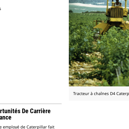
s
Tracteur à chaînes D4 Caterpi
rtunités De Carrière
rance
 employé de Caterpillar fait