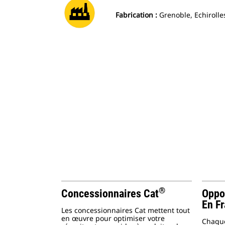
Fabrication :
Grenoble, Echirolle
®
Concessionnaires Cat
Oppo
En F
Les concessionnaires Cat mettent tout
en œuvre pour optimiser votre
Chaque