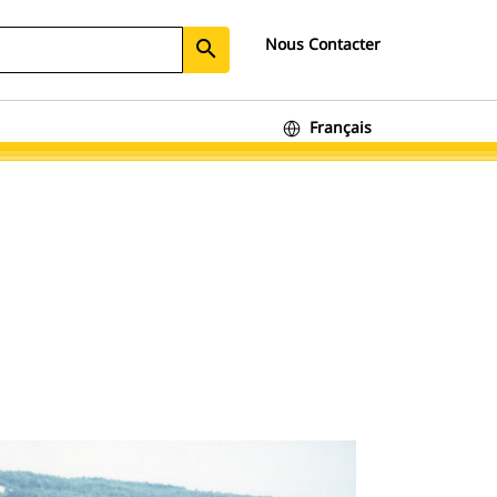
Nous Contacter
search
Français