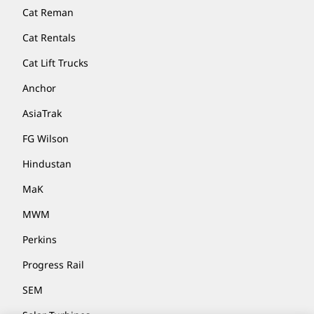
Cat Reman
Cat Rentals
Cat Lift Trucks
Anchor
AsiaTrak
FG Wilson
Hindustan
MaK
MWM
Perkins
Progress Rail
SEM