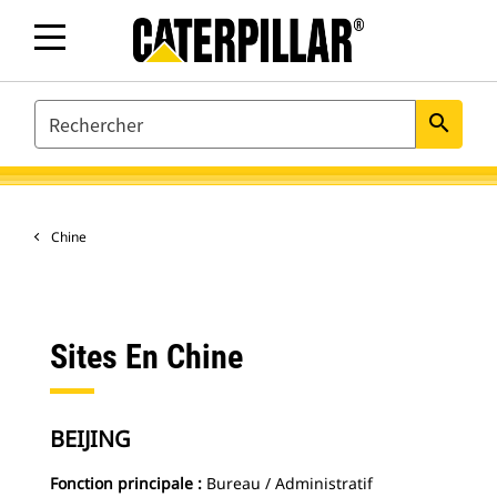
SEARCH
search
Chine
Sites En Chine
BEIJING
Fonction principale :
Bureau / Administratif