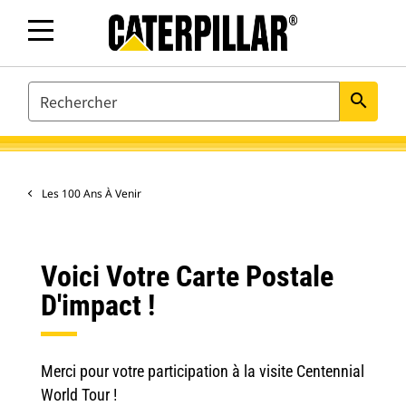
SEARCH
search
Les 100 Ans À Venir
Voici Votre Carte Postale
D'impact !
Merci pour votre participation à la visite Centennial
World Tour !