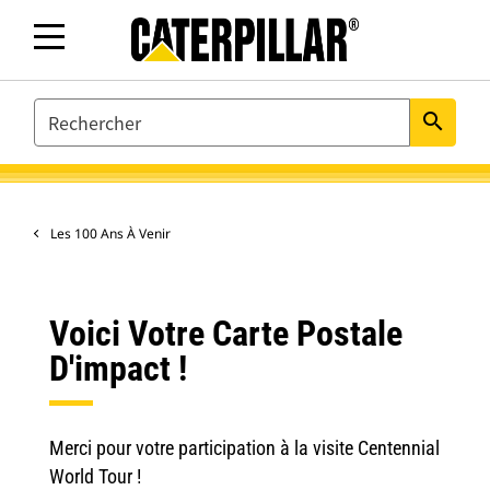
SEARCH
search
Les 100 Ans À Venir
Voici Votre Carte Postale
D'impact !
Merci pour votre participation à la visite Centennial
World Tour !