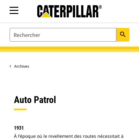
SEARCH
search
Archives
Auto Patrol
1931
À l'époque où le nivellement des routes nécessitait à