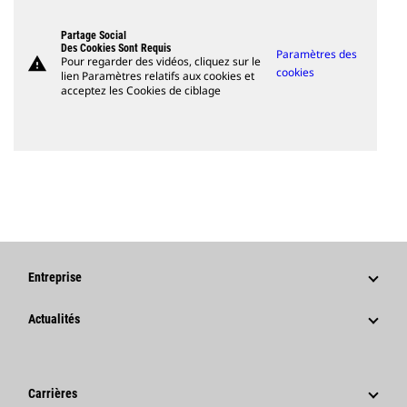
Partage Social
Des Cookies Sont Requis
Paramètres des
warning
Pour regarder des vidéos, cliquez sur le
cookies
lien Paramètres relatifs aux cookies et
acceptez les Cookies de ciblage
Entreprise
Stratégie
Actualités
Gouvernance
Actualités Et Articles De Fond
Historique
Communiqués De Presse De L'entreprise
Carrières