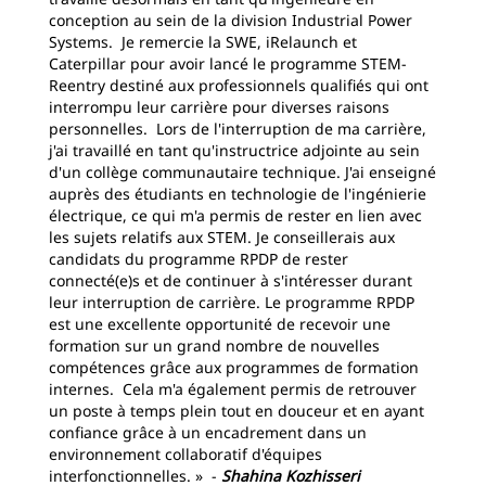
conception au sein de la division Industrial Power
Systems. Je remercie la SWE, iRelaunch et
Caterpillar pour avoir lancé le programme STEM-
Reentry destiné aux professionnels qualifiés qui ont
interrompu leur carrière pour diverses raisons
personnelles. Lors de l'interruption de ma carrière,
j'ai travaillé en tant qu'instructrice adjointe au sein
d'un collège communautaire technique. J'ai enseigné
auprès des étudiants en technologie de l'ingénierie
électrique, ce qui m'a permis de rester en lien avec
les sujets relatifs aux STEM. Je conseillerais aux
candidats du programme RPDP de rester
connecté(e)s et de continuer à s'intéresser durant
leur interruption de carrière. Le programme RPDP
est une excellente opportunité de recevoir une
formation sur un grand nombre de nouvelles
compétences grâce aux programmes de formation
internes. Cela m'a également permis de retrouver
un poste à temps plein tout en douceur et en ayant
confiance grâce à un encadrement dans un
environnement collaboratif d'équipes
interfonctionnelles. » -
Shahina Kozhisseri