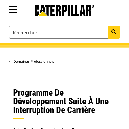
SEARCH
search
Domaines Professionnels
Programme De
Développement Suite À Une
Interruption De Carrière