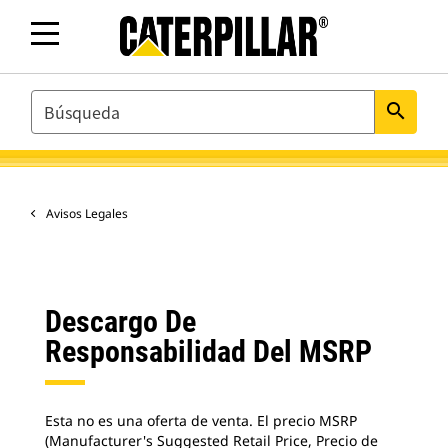
SEARCH
search
Avisos Legales
Descargo De
Responsabilidad Del MSRP
Esta no es una oferta de venta. El precio MSRP
(Manufacturer's Suggested Retail Price, Precio de