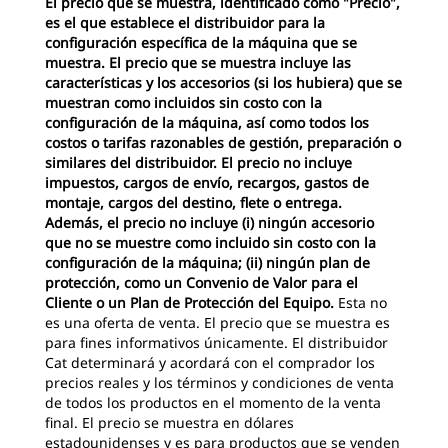
El precio que se muestra, identificado como "Precio",
es el que establece el distribuidor para la
configuración específica de la máquina que se
muestra. El precio que se muestra incluye las
características y los accesorios (si los hubiera) que se
muestran como incluidos sin costo con la
configuración de la máquina, así como todos los
costos o tarifas razonables de gestión, preparación o
similares del distribuidor. El precio no incluye
impuestos, cargos de envío, recargos, gastos de
montaje, cargos del destino, flete o entrega.
Además, el precio no incluye (i) ningún accesorio
que no se muestre como incluido sin costo con la
configuración de la máquina; (ii) ningún plan de
protección, como un Convenio de Valor para el
Cliente o un Plan de Protección del Equipo.
Esta no
es una oferta de venta. El precio que se muestra es
para fines informativos únicamente. El distribuidor
Cat determinará y acordará con el comprador los
precios reales y los términos y condiciones de venta
de todos los productos en el momento de la venta
final. El precio se muestra en dólares
estadounidenses y es para productos que se venden