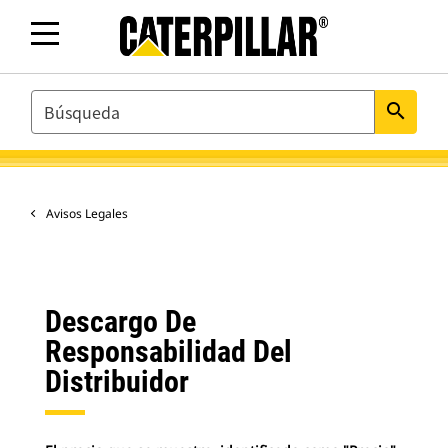
SEARCH
search
Avisos Legales
Descargo De
Responsabilidad Del
Distribuidor