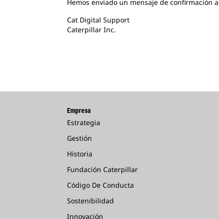
Hemos enviado un mensaje de confirmación auto
Cat Digital Support
Caterpillar Inc.
Empresa
Estrategia
Gestión
Historia
Fundación Caterpillar
Código De Conducta
Sostenibilidad
Innovación