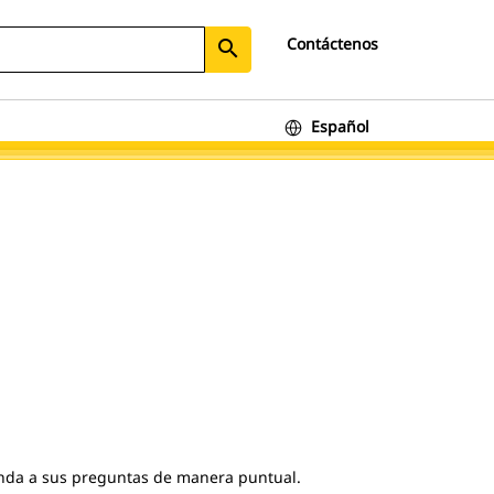
Contáctenos
search
Español
onda a sus preguntas de manera puntual.