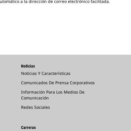
mático a la dirección de correo electrónico facilitada.
Noticias
Noticias Y Características
Comunicados De Prensa Corporativos
Información Para Los Medios De
Comunicación
Redes Sociales
Carreras