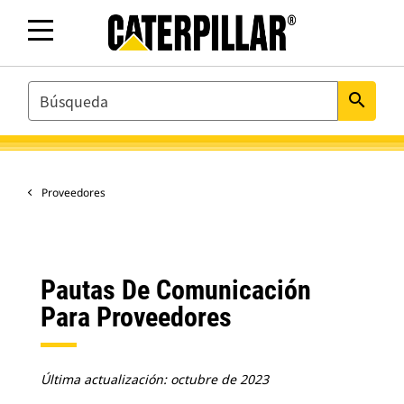
SEARCH
search
Proveedores
Pautas De Comunicación
Para Proveedores
Última actualización: octubre de 2023