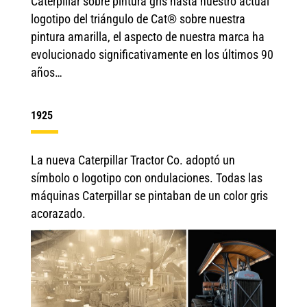
Caterpillar sobre pintura gris hasta nuestro actual
logotipo del triángulo de Cat® sobre nuestra
pintura amarilla, el aspecto de nuestra marca ha
evolucionado significativamente en los últimos 90
años…
1925
La nueva Caterpillar Tractor Co. adoptó un
símbolo o logotipo con ondulaciones. Todas las
máquinas Caterpillar se pintaban de un color gris
acorazado.