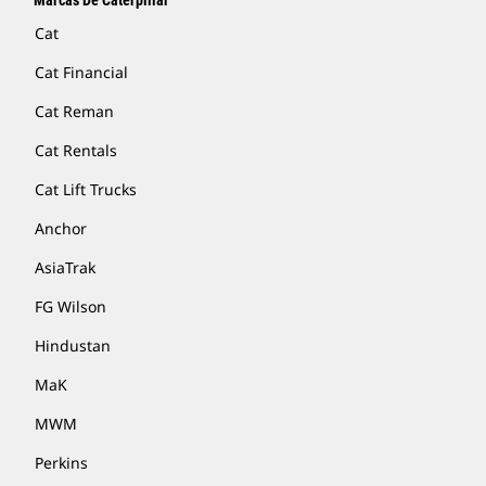
Marcas De Caterpillar
Cat
Cat Financial
Cat Reman
Cat Rentals
Cat Lift Trucks
Anchor
AsiaTrak
FG Wilson
Hindustan
MaK
MWM
Perkins