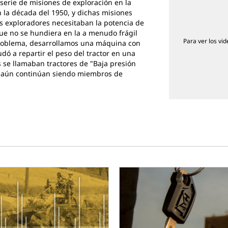
erie de misiones de exploración en la
n la década del 1950, y dichas misiones
s exploradores necesitaban la potencia de
ue no se hundiera en la a menudo frágil
Para ver los vid
 problema, desarrollamos una máquina con
 a repartir el peso del tractor en una
 se llamaban tractores de "Baja presión
 y aún continúan siendo miembros de