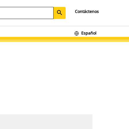
Contáctenos
search
Español