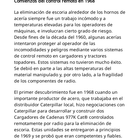
Comienzos del control remoto en 1968
La eliminación de escoria alrededor de los hornos de
acería siempre fue un trabajo incómodo y a
temperaturas elevadas para los operadores de
máquinas, e involucran cierto grado de riesgo.
Desde fines de la década del 1960, algunas acerías
intentaron proteger al operador de las
incomodidades y peligros mediante varios sistemas
de control remoto en cargadores y tractores
topadores. Estos sistemas no tuvieron mucho éxito.
Se debió en parte a las altas temperaturas del
material manipulado y, por otro lado, a la fragilidad
de los componentes de radio.
El primer descubrimiento fue en 1968 cuando un
importante productor de acero, que trabajaba en el
distribuidor Caterpillar local, hizo negociaciones con
Caterpillar para desarrollar y construir dos
Cargadores de Cadenas 977K Cat® controlados
remotamente por radio para la eliminación de
escoria. Estas unidades se entregaron a principios
de 1969 y se probó que eran competentes y fiables.