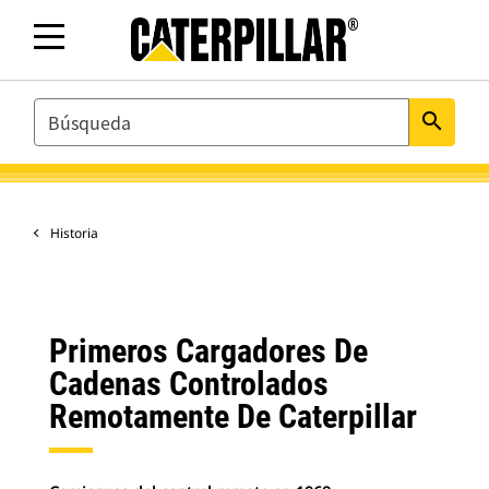
SEARCH
search
Historia
Primeros Cargadores De
Cadenas Controlados
Remotamente De Caterpillar