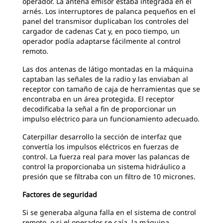
operador. La antena emisor estaba integrada en el
arnés. Los interruptores de palanca pequeños en el
panel del transmisor duplicaban los controles del
cargador de cadenas Cat y, en poco tiempo, un
operador podía adaptarse fácilmente al control
remoto.
Las dos antenas de látigo montadas en la máquina
captaban las señales de la radio y las enviaban al
receptor con tamaño de caja de herramientas que se
encontraba en un área protegida. El receptor
decodificaba la señal a fin de proporcionar un
impulso eléctrico para un funcionamiento adecuado.
Caterpillar desarrollo la sección de interfaz que
convertía los impulsos eléctricos en fuerzas de
control. La fuerza real para mover las palancas de
control la proporcionaba un sistema hidráulico a
presión que se filtraba con un filtro de 10 micrones.
Factores de seguridad
Si se generaba alguna falla en el sistema de control
remoto, o si el operador se caía, la máquina