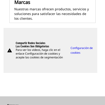
Marcas
Nuestras marcas ofrecen productos, servicios y
soluciones para satisfacer las necesidades de
los clientes.
Compartir Redes Sociales
Las Cookies Son Obligatorias
Configuración de
warning
Para ver los videos, haga clic en el
cookies
enlace Configuración de cookies y
acepte las cookies de segmentación