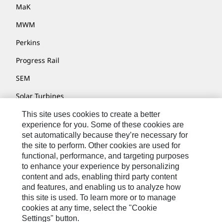
MaK
MWM
Perkins
Progress Rail
SEM
Solar Turbines
SPM Oil & Gas
This site uses cookies to create a better
experience for you. Some of these cookies are
Turner Powertrain Systems
set automatically because they’re necessary for
the site to perform. Other cookies are used for
functional, performance, and targeting purposes
to enhance your experience by personalizing
Contáctenos
content and ads, enabling third party content
Mapa Del Sitio
and features, and enabling us to analyze how
this site is used. To learn more or to manage
Cookie Settings
cookies at any time, select the "Cookie
Settings" button.
Avisos Legales