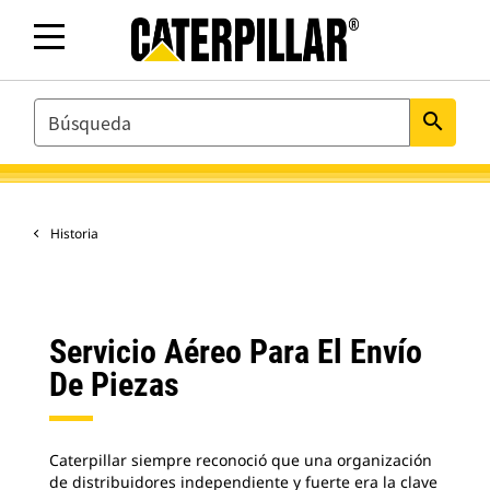
SEARCH
search
Historia
Servicio Aéreo Para El Envío
De Piezas
Caterpillar siempre reconoció que una organización
de distribuidores independiente y fuerte era la clave