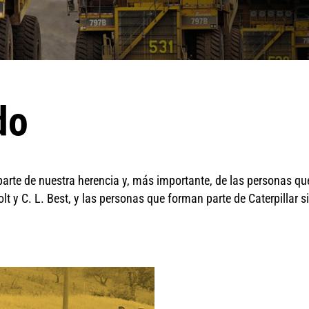
do
arte de nuestra herencia y, más importante, de las personas qu
t y C. L. Best, y las personas que forman parte de Caterpillar s