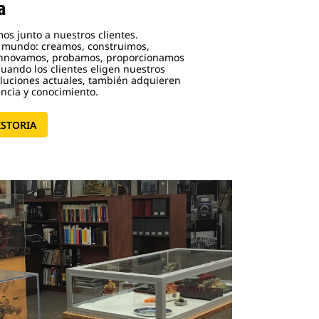
a
mos junto a nuestros clientes.
 mundo: creamos, construimos,
innovamos, probamos, proporcionamos
uando los clientes eligen nuestros
soluciones actuales, también adquieren
encia y conocimiento.
ISTORIA