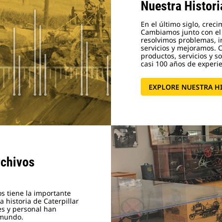
Nuestra Histori
En el último siglo, creci
Cambiamos junto con el
resolvimos problemas, 
servicios y mejoramos. C
productos, servicios y 
casi 100 años de experi
EXPLORE NUESTRA H
rchivos
s tiene la importante
a historia de Caterpillar
es y personal han
l mundo.