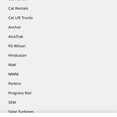
Cat Rentals
Cat Lift Trucks
Anchor
AsiaTrak
FG Wilson
Hindustan
MaK
MWM
Perkins
Progress Rail
SEM
Solar Turbines