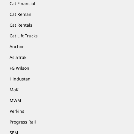
Cat Financial
Cat Reman
Cat Rentals
Cat Lift Trucks
Anchor
AsiaTrak
FG Wilson
Hindustan
MaK
MWM
Perkins
Progress Rail
SEM