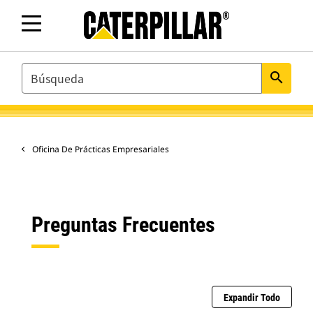
SEARCH
search
Oficina De Prácticas Empresariales
Preguntas Frecuentes
Expandir Todo