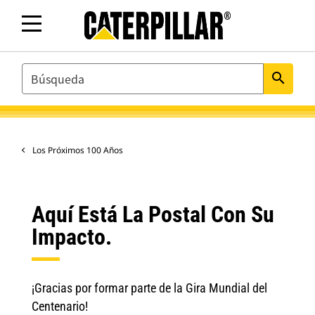
SEARCH
search
Los Próximos 100 Años
Aquí Está La Postal Con Su
Impacto.
¡Gracias por formar parte de la Gira Mundial del
Centenario!