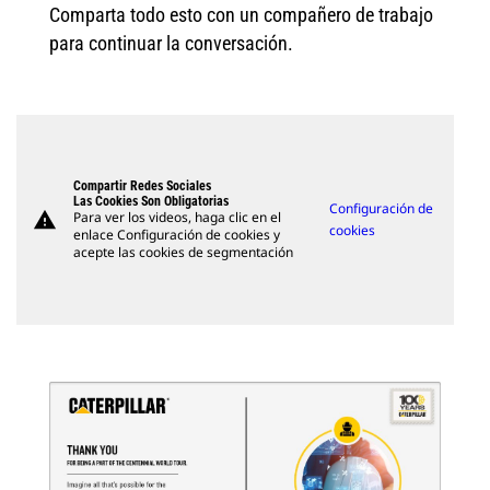
Comparta todo esto con un compañero de trabajo
para continuar la conversación.
Compartir Redes Sociales
Las Cookies Son Obligatorias
Configuración de
warning
Para ver los videos, haga clic en el
cookies
enlace Configuración de cookies y
acepte las cookies de segmentación