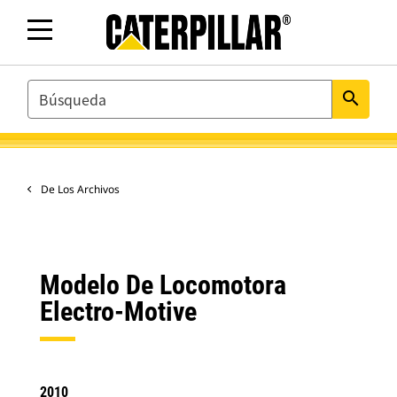
SEARCH
search
De Los Archivos
Modelo De Locomotora
Electro-Motive
2010