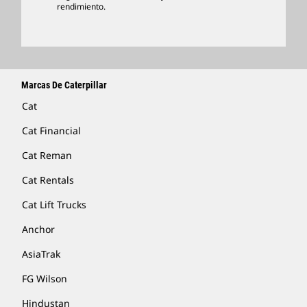
Encontrar Un Distribuidor
rendimiento.
Marcas De Caterpillar
Cat
Cat Financial
Cat Reman
Cat Rentals
Cat Lift Trucks
Anchor
AsiaTrak
FG Wilson
Hindustan