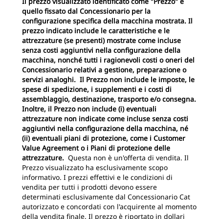
Il prezzo visualizzato identificato come "Prezzo" è
quello fissato dal Concessionario per la
configurazione specifica della macchina mostrata. Il
prezzo indicato include le caratteristiche e le
attrezzature (se presenti) mostrate come incluse
senza costi aggiuntivi nella configurazione della
macchina, nonché tutti i ragionevoli costi o oneri del
Concessionario relativi a gestione, preparazione o
servizi analoghi. Il Prezzo non include le imposte, le
spese di spedizione, i supplementi e i costi di
assemblaggio, destinazione, trasporto e/o consegna.
Inoltre, il Prezzo non include (i) eventuali
attrezzature non indicate come incluse senza costi
aggiuntivi nella configurazione della macchina, né
(ii) eventuali piani di protezione, come i Customer
Value Agreement o i Piani di protezione delle
attrezzature.
Questa non è un'offerta di vendita. Il
Prezzo visualizzato ha esclusivamente scopo
informativo. I prezzi effettivi e le condizioni di
vendita per tutti i prodotti devono essere
determinati esclusivamente dal Concessionario Cat
autorizzato e concordati con l'acquirente al momento
della vendita finale. Il prezzo è riportato in dollari