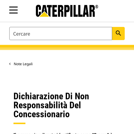
SEARCH
search
Note Legali
Dichiarazione Di Non
Responsabilità Del
Concessionario