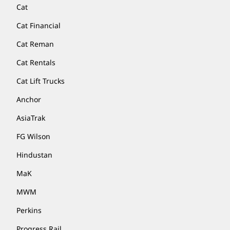
Cat
Cat Financial
Cat Reman
Cat Rentals
Cat Lift Trucks
Anchor
AsiaTrak
FG Wilson
Hindustan
MaK
MWM
Perkins
Progress Rail