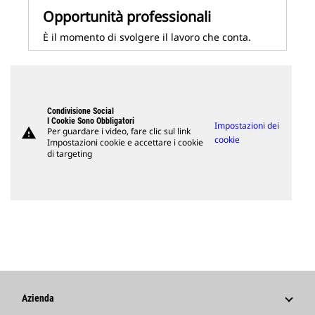
Opportunità professionali
È il momento di svolgere il lavoro che conta.
Condivisione Social
I Cookie Sono Obbligatori
Impostazioni dei
warning
Per guardare i video, fare clic sul link
cookie
Impostazioni cookie e accettare i cookie
di targeting
Azienda