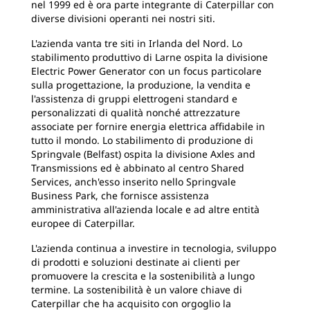
nel 1999 ed è ora parte integrante di Caterpillar con
diverse divisioni operanti nei nostri siti.
L'azienda vanta tre siti in Irlanda del Nord. Lo
stabilimento produttivo di Larne ospita la divisione
Electric Power Generator con un focus particolare
sulla progettazione, la produzione, la vendita e
l'assistenza di gruppi elettrogeni standard e
personalizzati di qualità nonché attrezzature
associate per fornire energia elettrica affidabile in
tutto il mondo. Lo stabilimento di produzione di
Springvale (Belfast) ospita la divisione Axles and
Transmissions ed è abbinato al centro Shared
Services, anch'esso inserito nello Springvale
Business Park, che fornisce assistenza
amministrativa all'azienda locale e ad altre entità
europee di Caterpillar.
L'azienda continua a investire in tecnologia, sviluppo
di prodotti e soluzioni destinate ai clienti per
promuovere la crescita e la sostenibilità a lungo
termine. La sostenibilità è un valore chiave di
Caterpillar che ha acquisito con orgoglio la