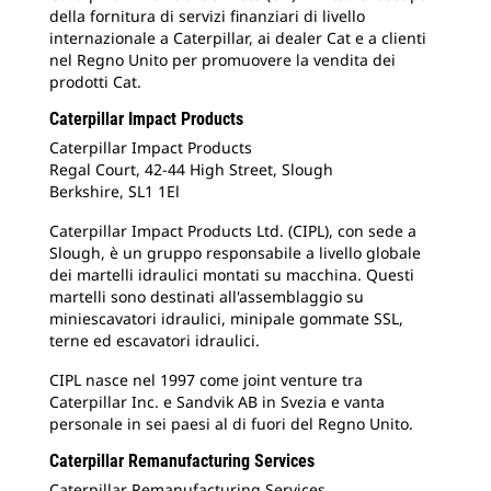
della fornitura di servizi finanziari di livello
internazionale a Caterpillar, ai dealer Cat e a clienti
nel Regno Unito per promuovere la vendita dei
prodotti Cat.
Caterpillar Impact Products
Caterpillar Impact Products
Regal Court, 42-44 High Street, Slough
Berkshire, SL1 1El
Caterpillar Impact Products Ltd. (CIPL), con sede a
Slough, è un gruppo responsabile a livello globale
dei martelli idraulici montati su macchina. Questi
martelli sono destinati all'assemblaggio su
miniescavatori idraulici, minipale gommate SSL,
terne ed escavatori idraulici.
CIPL nasce nel 1997 come joint venture tra
Caterpillar Inc. e Sandvik AB in Svezia e vanta
personale in sei paesi al di fuori del Regno Unito.
Caterpillar Remanufacturing Services
Caterpillar Remanufacturing Services