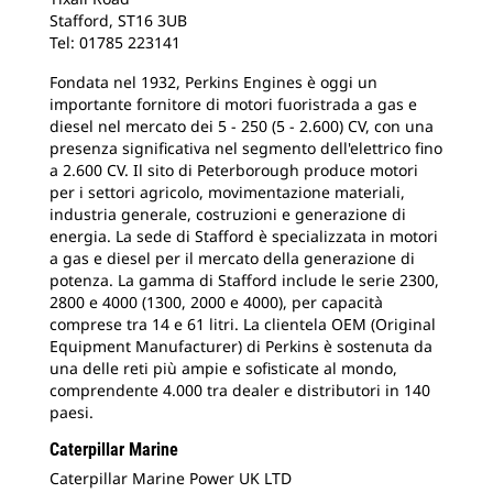
Stafford, ST16 3UB
Tel: 01785 223141
Fondata nel 1932, Perkins Engines è oggi un
importante fornitore di motori fuoristrada a gas e
diesel nel mercato dei 5 - 250 (5 - 2.600) CV, con una
presenza significativa nel segmento dell'elettrico fino
a 2.600 CV. Il sito di Peterborough produce motori
per i settori agricolo, movimentazione materiali,
industria generale, costruzioni e generazione di
energia. La sede di Stafford è specializzata in motori
a gas e diesel per il mercato della generazione di
potenza. La gamma di Stafford include le serie 2300,
2800 e 4000 (1300, 2000 e 4000), per capacità
comprese tra 14 e 61 litri. La clientela OEM (Original
Equipment Manufacturer) di Perkins è sostenuta da
una delle reti più ampie e sofisticate al mondo,
comprendente 4.000 tra dealer e distributori in 140
paesi.
Caterpillar Marine
Caterpillar Marine Power UK LTD