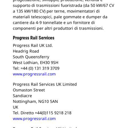
supporto di trasmissioni fuoristrada (da 50 kW/67 CV
a 135 kW/180 CV) per terne, movimentatori di
materiali telescopici, pale gommate e dumper da
cantiere da 4-9 tonnellate e un fornitore di
componenti per altri produttori di trasmissioni.
Progress Rail Services
Progress Rail UK Ltd.
Headrig Road
South Queensferry
West Lothian, EH30 9SH
Tel: =44 (0) 131 319 3709
www.progressrail.com
Progress Rail Services UK Limited
Osmaston Street
Sandiacre
Nottingham, NG10 5AN
UK
Tel. Diretto +44(0)115 9218 218
www.progressrail.com