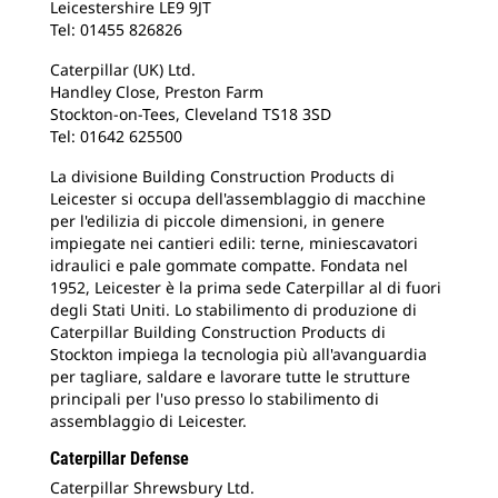
Leicestershire LE9 9JT
Tel: 01455 826826
Caterpillar (UK) Ltd.
Handley Close, Preston Farm
Stockton-on-Tees, Cleveland TS18 3SD
Tel: 01642 625500
La divisione Building Construction Products di
Leicester si occupa dell'assemblaggio di macchine
per l'edilizia di piccole dimensioni, in genere
impiegate nei cantieri edili: terne, miniescavatori
idraulici e pale gommate compatte. Fondata nel
1952, Leicester è la prima sede Caterpillar al di fuori
degli Stati Uniti. Lo stabilimento di produzione di
Caterpillar Building Construction Products di
Stockton impiega la tecnologia più all'avanguardia
per tagliare, saldare e lavorare tutte le strutture
principali per l'uso presso lo stabilimento di
assemblaggio di Leicester.
Caterpillar Defense
Caterpillar Shrewsbury Ltd.