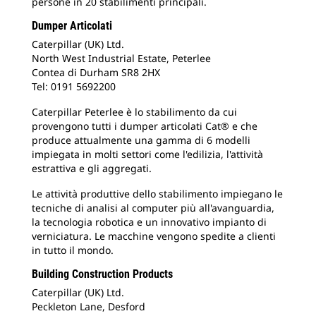
persone in 20 stabilimenti principali.
Dumper Articolati
Caterpillar (UK) Ltd.
North West Industrial Estate, Peterlee
Contea di Durham SR8 2HX
Tel: 0191 5692200
Caterpillar Peterlee è lo stabilimento da cui
provengono tutti i dumper articolati Cat® e che
produce attualmente una gamma di 6 modelli
impiegata in molti settori come l'edilizia, l'attività
estrattiva e gli aggregati.
Le attività produttive dello stabilimento impiegano le
tecniche di analisi al computer più all'avanguardia,
la tecnologia robotica e un innovativo impianto di
verniciatura. Le macchine vengono spedite a clienti
in tutto il mondo.
Building Construction Products
Caterpillar (UK) Ltd.
Peckleton Lane, Desford