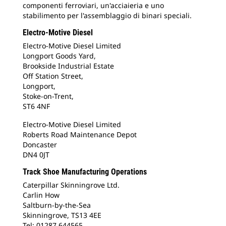
componenti ferroviari, un'acciaieria e uno
stabilimento per l'assemblaggio di binari speciali.
Electro-Motive Diesel
Electro-Motive Diesel Limited
Longport Goods Yard,
Brookside Industrial Estate
Off Station Street,
Longport,
Stoke-on-Trent,
ST6 4NF
Electro-Motive Diesel Limited
Roberts Road Maintenance Depot
Doncaster
DN4 0JT
Track Shoe Manufacturing Operations
Caterpillar Skinningrove Ltd.
Carlin How
Saltburn-by-the-Sea
Skinningrove, TS13 4EE
Tel: 01287 644565