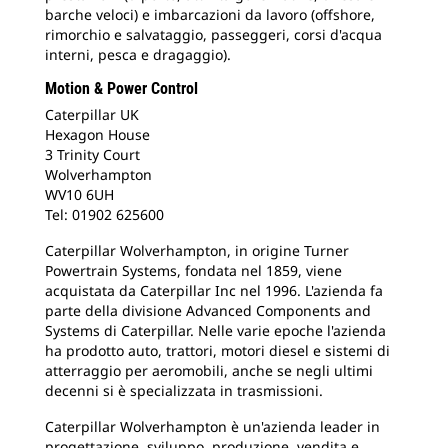
barche veloci) e imbarcazioni da lavoro (offshore,
rimorchio e salvataggio, passeggeri, corsi d'acqua
interni, pesca e dragaggio).
Motion & Power Control
Caterpillar UK
Hexagon House
3 Trinity Court
Wolverhampton
WV10 6UH
Tel: 01902 625600
Caterpillar Wolverhampton, in origine Turner
Powertrain Systems, fondata nel 1859, viene
acquistata da Caterpillar Inc nel 1996. L'azienda fa
parte della divisione Advanced Components and
Systems di Caterpillar. Nelle varie epoche l'azienda
ha prodotto auto, trattori, motori diesel e sistemi di
atterraggio per aeromobili, anche se negli ultimi
decenni si è specializzata in trasmissioni.
Caterpillar Wolverhampton è un'azienda leader in
progettazione, sviluppo, produzione, vendita e