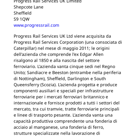
Progress Rail Services UK Limited
Shepcote Lane
Sheffield
S9 1QW
www.progressrail.com
Progress Rail Services UK Ltd viene acquisita da
Progress Rail Services Corporation (una consociata di
Caterpillar) nel mese di maggio 2011; le origini
dell'azienda che comprende l'ex Edgar Allen
risalgono al 1850 e alla nascita del settore
ferroviario. L'azienda vanta cinque sedi nel Regno
Unito; Sandiacre e Beeston (entrambe nella periferia
di Nottingham), Sheffield, Darlington e South
Queensferry (Scozia). L'azienda progetta e produce
componenti ausiliari e speciali per infrastrutture
ferroviarie per i mercati ferroviari britannico e
internazionale e fornisce prodotti a tutti i settori del
mercato, tra cui tramvie, tratte ferroviarie principali
e linee di trasporto pesante. L'azienda vanta una
capacità produttiva comprendente una fonderia di
acciaio al manganese, una fonderia di ferro,
strutture specializzate nella lavorazione di