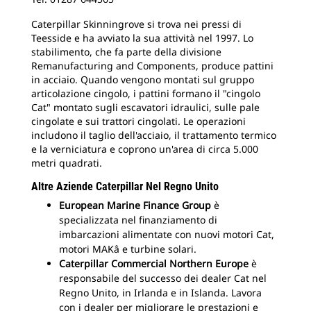
Caterpillar Skinningrove si trova nei pressi di
Teesside e ha avviato la sua attività nel 1997. Lo
stabilimento, che fa parte della divisione
Remanufacturing and Components, produce pattini
in acciaio. Quando vengono montati sul gruppo
articolazione cingolo, i pattini formano il "cingolo
Cat" montato sugli escavatori idraulici, sulle pale
cingolate e sui trattori cingolati. Le operazioni
includono il taglio dell'acciaio, il trattamento termico
e la verniciatura e coprono un'area di circa 5.000
metri quadrati.
Altre Aziende Caterpillar Nel Regno Unito
European Marine Finance Group
è
specializzata nel finanziamento di
imbarcazioni alimentate con nuovi motori Cat,
motori MAKâ e turbine solari.
Caterpillar Commercial Northern Europe
è
responsabile del successo dei dealer Cat nel
Regno Unito, in Irlanda e in Islanda. Lavora
con i dealer per migliorare le prestazioni e