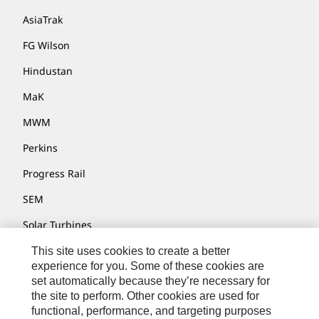
AsiaTrak
FG Wilson
Hindustan
MaK
MWM
Perkins
Progress Rail
SEM
Solar Turbines
SPM Oil & Gas
This site uses cookies to create a better
experience for you. Some of these cookies are
Turner Powertrain Systems
set automatically because they’re necessary for
the site to perform. Other cookies are used for
functional, performance, and targeting purposes