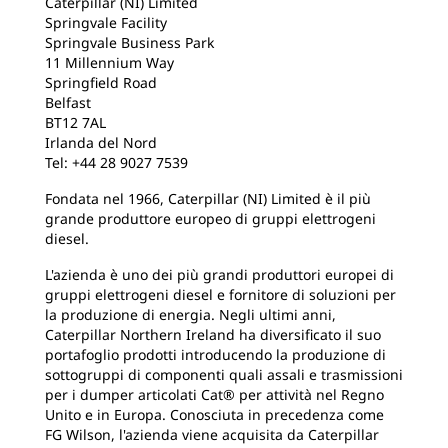
Caterpillar (NI) Limited
Springvale Facility
Springvale Business Park
11 Millennium Way
Springfield Road
Belfast
BT12 7AL
Irlanda del Nord
Tel: +44 28 9027 7539
Fondata nel 1966, Caterpillar (NI) Limited è il più
grande produttore europeo di gruppi elettrogeni
diesel.
L'azienda è uno dei più grandi produttori europei di
gruppi elettrogeni diesel e fornitore di soluzioni per
la produzione di energia. Negli ultimi anni,
Caterpillar Northern Ireland ha diversificato il suo
portafoglio prodotti introducendo la produzione di
sottogruppi di componenti quali assali e trasmissioni
per i dumper articolati Cat® per attività nel Regno
Unito e in Europa. Conosciuta in precedenza come
FG Wilson, l'azienda viene acquisita da Caterpillar