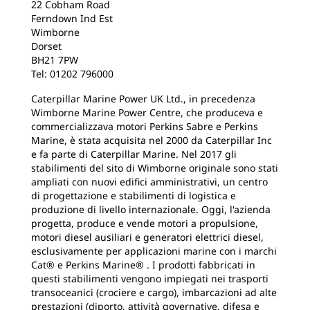
22 Cobham Road
Ferndown Ind Est
Wimborne
Dorset
BH21 7PW
Tel: 01202 796000
Caterpillar Marine Power UK Ltd., in precedenza
Wimborne Marine Power Centre, che produceva e
commercializzava motori Perkins Sabre e Perkins
Marine, è stata acquisita nel 2000 da Caterpillar Inc
e fa parte di Caterpillar Marine. Nel 2017 gli
stabilimenti del sito di Wimborne originale sono stati
ampliati con nuovi edifici amministrativi, un centro
di progettazione e stabilimenti di logistica e
produzione di livello internazionale. Oggi, l'azienda
progetta, produce e vende motori a propulsione,
motori diesel ausiliari e generatori elettrici diesel,
esclusivamente per applicazioni marine con i marchi
Cat® e Perkins Marine® . I prodotti fabbricati in
questi stabilimenti vengono impiegati nei trasporti
transoceanici (crociere e cargo), imbarcazioni ad alte
prestazioni (diporto, attività governative, difesa e