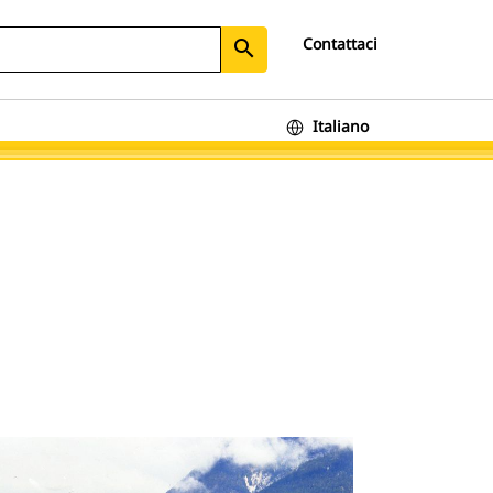
Contattaci
search
Italiano