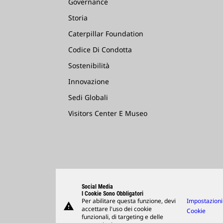
Governance
Storia
Caterpillar Foundation
Codice Di Condotta
Sostenibilità
Innovazione
Sedi Globali
Visitors Center E Museo
Social Media
I Cookie Sono Obbligatori
Per abilitare questa funzione, devi
Impostazioni
warning
accettare l'uso dei cookie
Cookie
funzionali, di targeting e delle