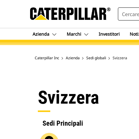
SEARCH
Azienda
Marchi
Investitori
Noti
Caterpillar Inc
Azienda
Sedi globali
Svizzera
Svizzera
Sedi Principali