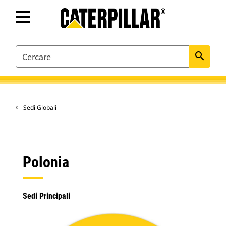
SEARCH
search
Sedi Globali
Polonia
Sedi Principali