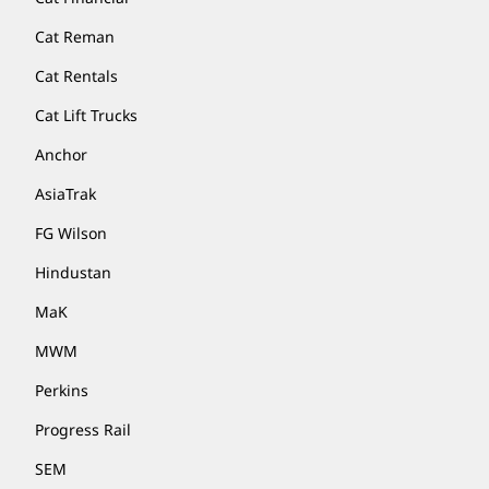
Cat Reman
Cat Rentals
Cat Lift Trucks
Anchor
AsiaTrak
FG Wilson
Hindustan
MaK
MWM
Perkins
Progress Rail
SEM