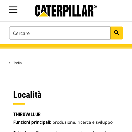
SEARCH
search
India
Località
THIRUVALLUR
Funzioni principali:
produzione, ricerca e sviluppo