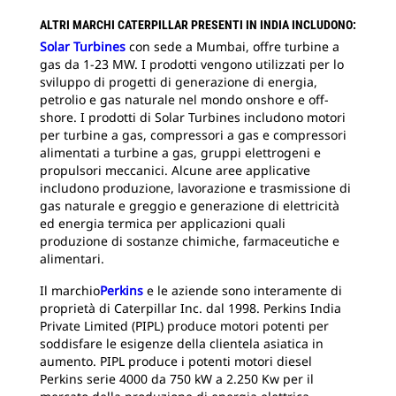
ALTRI MARCHI CATERPILLAR PRESENTI IN INDIA INCLUDONO:
Solar Turbines
con sede a Mumbai, offre turbine a
gas da 1-23 MW. I prodotti vengono utilizzati per lo
sviluppo di progetti di generazione di energia,
petrolio e gas naturale nel mondo onshore e off-
shore. I prodotti di Solar Turbines includono motori
per turbine a gas, compressori a gas e compressori
alimentati a turbine a gas, gruppi elettrogeni e
propulsori meccanici. Alcune aree applicative
includono produzione, lavorazione e trasmissione di
gas naturale e greggio e generazione di elettricità
ed energia termica per applicazioni quali
produzione di sostanze chimiche, farmaceutiche e
alimentari.
Il marchio
Perkins
e le aziende sono interamente di
proprietà di Caterpillar Inc. dal 1998. Perkins India
Private Limited (PIPL) produce motori potenti per
soddisfare le esigenze della clientela asiatica in
aumento. PIPL produce i potenti motori diesel
Perkins serie 4000 da 750 kW a 2.250 Kw per il