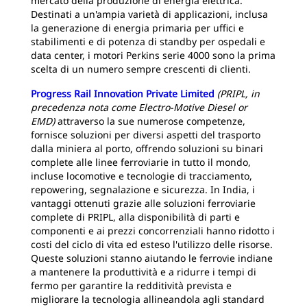
mercato della produzione di energia elettrica.
Destinati a un'ampia varietà di applicazioni, inclusa
la generazione di energia primaria per uffici e
stabilimenti e di potenza di standby per ospedali e
data center, i motori Perkins serie 4000 sono la prima
scelta di un numero sempre crescenti di clienti.
Progress Rail Innovation Private Limited
(PRIPL, in
precedenza nota come Electro-Motive Diesel or
EMD)
attraverso la sue numerose competenze,
fornisce soluzioni per diversi aspetti del trasporto
dalla miniera al porto, offrendo soluzioni su binari
complete alle linee ferroviarie in tutto il mondo,
incluse locomotive e tecnologie di tracciamento,
repowering, segnalazione e sicurezza. In India, i
vantaggi ottenuti grazie alle soluzioni ferroviarie
complete di PRIPL, alla disponibilità di parti e
componenti e ai prezzi concorrenziali hanno ridotto i
costi del ciclo di vita ed esteso l'utilizzo delle risorse.
Queste soluzioni stanno aiutando le ferrovie indiane
a mantenere la produttività e a ridurre i tempi di
fermo per garantire la redditività prevista e
migliorare la tecnologia allineandola agli standard