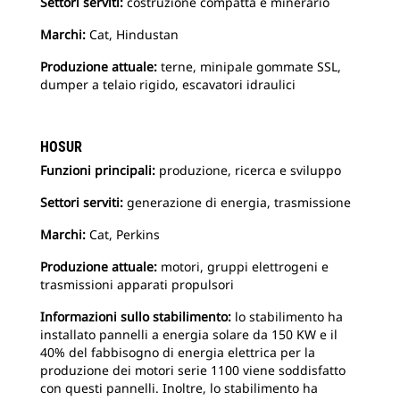
Settori serviti:
costruzione compatta e minerario
Marchi:
Cat, Hindustan
Produzione attuale:
terne, minipale gommate SSL,
dumper a telaio rigido, escavatori idraulici
HOSUR
Funzioni principali:
produzione, ricerca e sviluppo
Settori serviti:
generazione di energia, trasmissione
Marchi:
Cat, Perkins
Produzione attuale:
motori, gruppi elettrogeni e
trasmissioni apparati propulsori
Informazioni sullo stabilimento:
lo stabilimento ha
installato pannelli a energia solare da 150 KW e il
40% del fabbisogno di energia elettrica per la
produzione dei motori serie 1100 viene soddisfatto
con questi pannelli. Inoltre, lo stabilimento ha