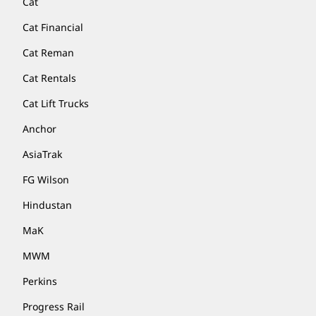
Cat
Cat Financial
Cat Reman
Cat Rentals
Cat Lift Trucks
Anchor
AsiaTrak
FG Wilson
Hindustan
MaK
MWM
Perkins
Progress Rail