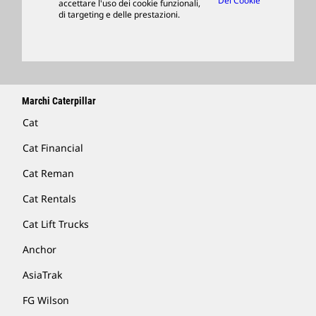
Dei Cookie
accettare l'uso dei cookie funzionali,
di targeting e delle prestazioni.
Trova Un Dealer
Marchi Caterpillar
Cat
Cat Financial
Cat Reman
Cat Rentals
Cat Lift Trucks
Anchor
AsiaTrak
FG Wilson