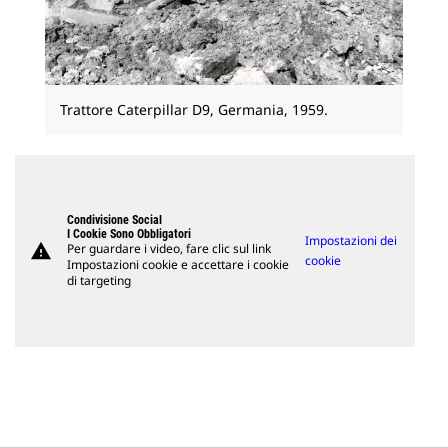
Trattore Caterpillar D9, Germania, 1959.
Condivisione Social
I Cookie Sono Obbligatori
Impostazioni dei
warning
Per guardare i video, fare clic sul link
cookie
Impostazioni cookie e accettare i cookie
di targeting