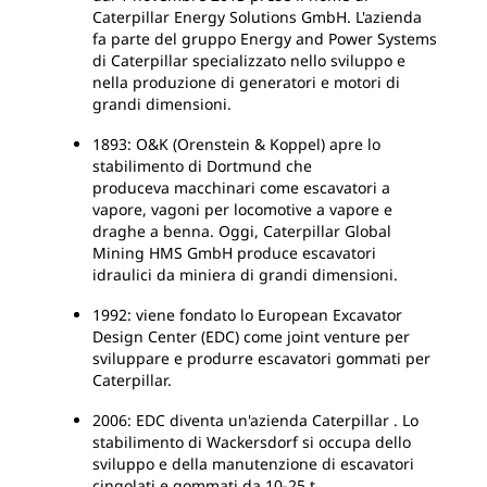
Caterpillar Energy Solutions GmbH. L'azienda
fa parte del gruppo Energy and Power Systems
di Caterpillar specializzato nello sviluppo e
nella produzione di generatori e motori di
grandi dimensioni.
1893: O&K (Orenstein & Koppel) apre lo
stabilimento di Dortmund che
produceva macchinari come escavatori a
vapore, vagoni per locomotive a vapore e
draghe a benna. Oggi, Caterpillar Global
Mining HMS GmbH produce escavatori
idraulici da miniera di grandi dimensioni.
1992: viene fondato lo European Excavator
Design Center (EDC) come joint venture per
sviluppare e produrre escavatori gommati per
Caterpillar.
2006: EDC diventa un'azienda Caterpillar . Lo
stabilimento di Wackersdorf si occupa dello
sviluppo e della manutenzione di escavatori
cingolati e gommati da 10-25 t.