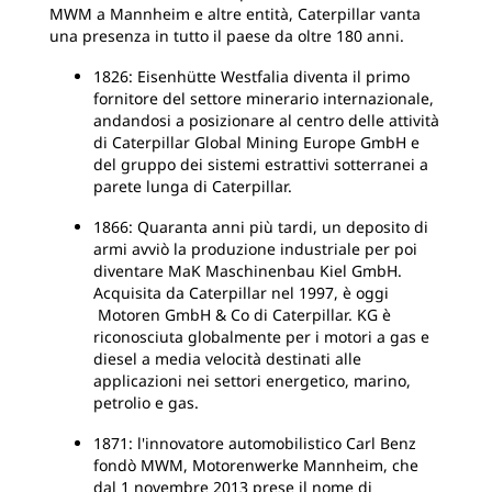
MWM a Mannheim e altre entità, Caterpillar vanta
una presenza in tutto il paese da oltre 180 anni.
1826: Eisenhütte Westfalia diventa il primo
fornitore del settore minerario internazionale,
andandosi a posizionare al centro delle attività
di Caterpillar Global Mining Europe GmbH e
del gruppo dei sistemi estrattivi sotterranei a
parete lunga di Caterpillar.
1866: Quaranta anni più tardi, un deposito di
armi avviò la produzione industriale per poi
diventare MaK Maschinenbau Kiel GmbH.
Acquisita da Caterpillar nel 1997, è oggi
Motoren GmbH & Co di Caterpillar. KG è
riconosciuta globalmente per i motori a gas e
diesel a media velocità destinati alle
applicazioni nei settori energetico, marino,
petrolio e gas.
1871: l'innovatore automobilistico Carl Benz
fondò MWM, Motorenwerke Mannheim, che
dal 1 novembre 2013 prese il nome di