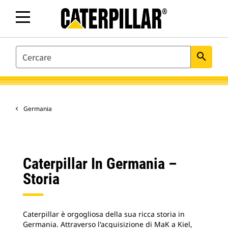
SEARCH
search
Germania
Caterpillar In Germania –
Storia
Caterpillar è orgogliosa della sua ricca storia in
Germania. Attraverso l'acquisizione di MaK a Kiel,