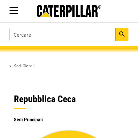
SEARCH
search
Sedi Globali
Repubblica Ceca
Sedi Principali