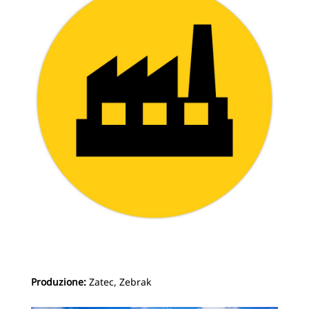
Produzione:
Zatec, Zebrak