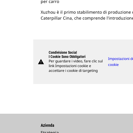
per carro
Xuzhou è il primo stabilimento di produzione di
Caterpillar Cina, che comprende l'introduzione 
Condivisione Social
I Cookie Sono Obbligatori
Impostazioni d
warning
Per guardare i video, fare clic sul
cookie
link Impostazioni cookie e
accettare i cookie di targeting
Azienda
Strategia