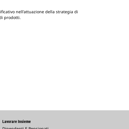
icativo nell'attuazione della strategia di
i prodotti.
Lavorare Insieme
Dipendenti E Pensionati