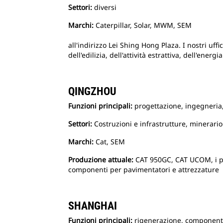
Settori:
diversi
Marchi:
Caterpillar, Solar, MWM, SEM
all'indirizzo Lei Shing Hong Plaza. I nostri uff
dell'edilizia, dell'attività estrattiva, dell'ener
QINGZHOU
Funzioni principali:
progettazione, ingegneria
Settori:
Costruzioni e infrastrutture, minerario
Marchi:
Cat, SEM
Produzione attuale:
CAT 950GC, CAT UCOM, i pr
componenti per pavimentatori e attrezzature
SHANGHAI
Funzioni principali:
rigenerazione, componenti,