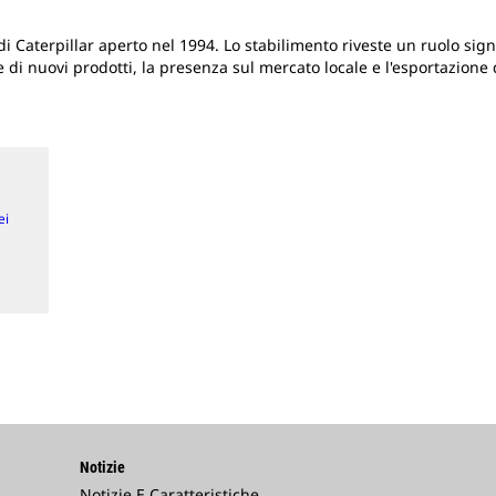
 Caterpillar aperto nel 1994. Lo stabilimento riveste un ruolo signif
di nuovi prodotti, la presenza sul mercato locale e l'esportazione d
ei
Notizie
Notizie E Caratteristiche