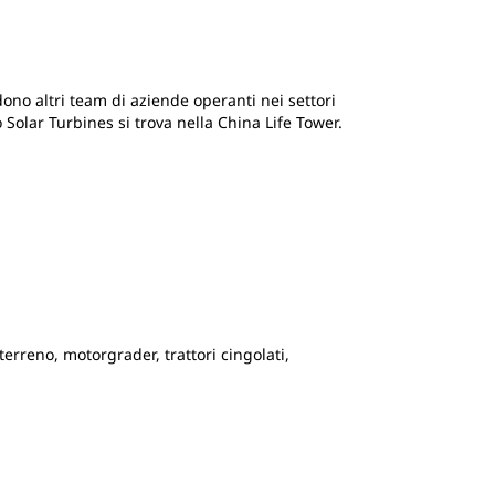
udono altri team di aziende operanti nei settori
ppo Solar Turbines si trova nella China Life Tower.
reno, motorgrader, trattori cingolati,