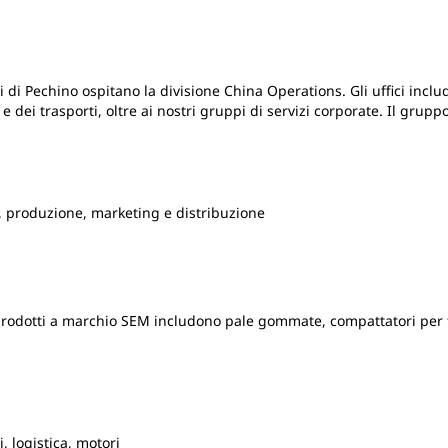
ici di Pechino ospitano la divisione China Operations. Gli uffici incl
gia e dei trasporti, oltre ai nostri gruppi di servizi corporate. Il gru
, produzione, marketing e distribuzione
odotti a marchio SEM includono pale gommate, compattatori per ter
 logistica, motori