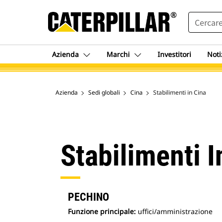
SEARCH
Azienda
Marchi
Investitori
Noti
Azienda
Sedi globali
Cina
Stabilimenti in Cina
Stabilimenti I
PECHINO
Funzione principale:
uffici/amministrazione