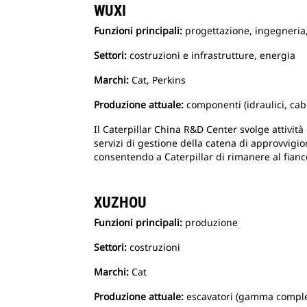
WUXI
Funzioni principali:
progettazione, ingegneria,
Settori:
costruzioni e infrastrutture, energia
Marchi:
Cat, Perkins
Produzione attuale:
componenti (idraulici, cab
Il Caterpillar China R&D Center svolge attività 
servizi di gestione della catena di approvvigi
consentendo a Caterpillar di rimanere al fianco 
XUZHOU
Funzioni principali:
produzione
Settori:
costruzioni
Marchi:
Cat
Produzione attuale:
escavatori (gamma complet