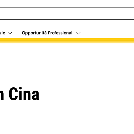
zie
Opportunità Professionali
n Cina