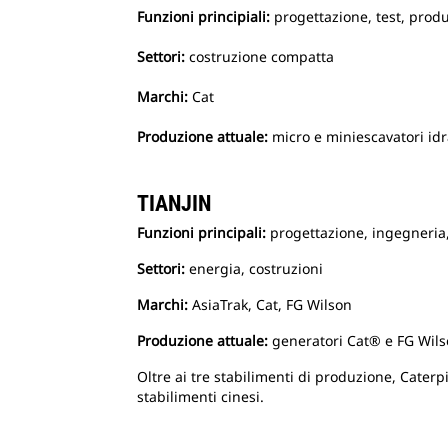
Funzioni principiali:
progettazione, test, produ
Settori:
costruzione compatta
Marchi:
Cat
Produzione attuale:
micro e miniescavatori idr
TIANJIN
Funzioni principali:
progettazione, ingegneria,
Settori:
energia,
costruzioni
Marchi:
AsiaTrak, Cat, FG Wilson
Produzione attuale:
generatori Cat® e FG Wils
Oltre ai tre stabilimenti di produzione, Caterpil
stabilimenti cinesi.