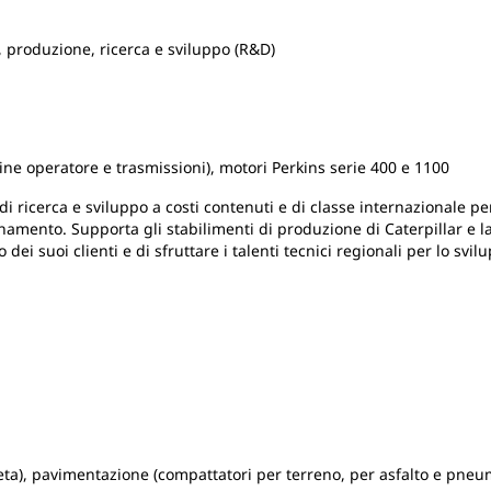
 produzione, ricerca e sviluppo (R&D)
ine operatore e trasmissioni), motori Perkins serie 400 e 1100
di ricerca e sviluppo a costi contenuti e di classe internazionale pe
onamento. Supporta gli stabilimenti di produzione di Caterpillar e 
dei suoi clienti e di sfruttare i talenti tecnici regionali per lo svil
a), pavimentazione (compattatori per terreno, per asfalto e pneuma