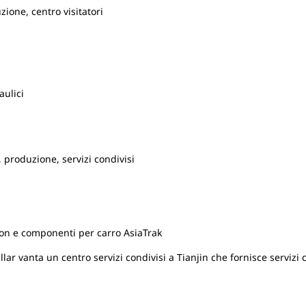
zione, centro visitatori
aulici
 produzione, servizi condivisi
on e componenti per carro AsiaTrak
lar vanta un centro servizi condivisi a Tianjin che fornisce servizi co