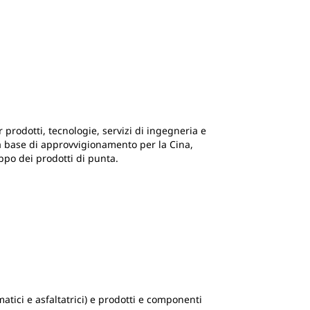
r prodotti, tecnologie, servizi di ingegneria e
la base di approvvigionamento per la Cina,
uppo dei prodotti di punta.
tici e asfaltatrici) e prodotti e componenti