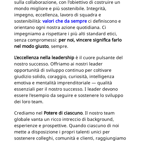
sulla collaborazione, con l'obiettivo di costruire un
mondo migliore e più sostenibile. Integrità,
impegno, eccellenza, lavoro di squadra e
sostenibilità:
valori che da sempre
ci definiscono e
orientano ogni nostra azione quotidiana. Ci
impegniamo a rispettare i più alti standard etici,
senza compromessi:
per noi, vincere significa farlo
nel modo giusto
, sempre.
L'eccellenza nella leadership
è il cuore pulsante del
nostro successo. Offriamo ai nostri leader
opportunità di sviluppo continuo per coltivare
giudizio solido, coraggio, curiosità, intelligenza
emotiva e mentalità imprenditoriale — qualità
essenziali per il nostro successo. I leader devono
essere l'esempio da seguire e sostenere lo sviluppo
dei loro team.
Crediamo nel
Potere di ciascuno
. Il nostro team
globale vanta un ricco intreccio di background,
esperienze e prospettive. Quando ciascuno di noi
mette a disposizione i propri talenti unici per
sostenere colleghi, comunità e clienti, raggiungiamo