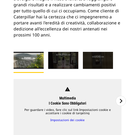
grandi risultati e a realizzare cambiamenti positivi
per tutto quello di cui ci occupiamo. Come cliente di
Caterpillar hai la certezza che ci impegneremo a
portare avanti l'eredità di creatività, collaborazione e
dedizione all'eccellenza dei nostri antenati nei
prossimi 100 anni.
warning
Multimedia
I Cookie Sono Obbligatori
Per guardare i video, fare clic sul link Impostazioni cookie e
accettare i cookie di targeting
Impostazioni dei cookie