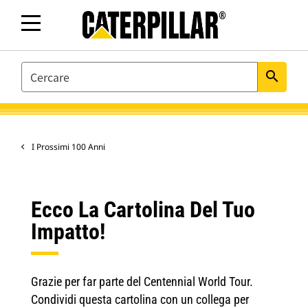
SEARCH
search
I Prossimi 100 Anni
Ecco La Cartolina Del Tuo
Impatto!
Grazie per far parte del Centennial World Tour.
Condividi questa cartolina con un collega per