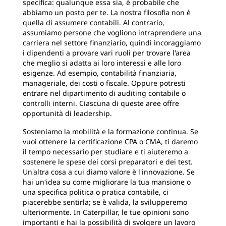
specifica: qualunque essa sia, è probabile che
abbiamo un posto per te. La nostra filosofia non è
quella di assumere contabili. Al contrario,
assumiamo persone che vogliono intraprendere una
carriera nel settore finanziario, quindi incoraggiamo
i dipendenti a provare vari ruoli per trovare l'area
che meglio si adatta ai loro interessi e alle loro
esigenze. Ad esempio, contabilità finanziaria,
manageriale, dei costi o fiscale. Oppure potresti
entrare nel dipartimento di auditing contabile o
controlli interni. Ciascuna di queste aree offre
opportunità di leadership.
Sosteniamo la mobilità e la formazione continua. Se
vuoi ottenere la certificazione CPA o CMA, ti daremo
il tempo necessario per studiare e ti aiuteremo a
sostenere le spese dei corsi preparatori e dei test.
Un'altra cosa a cui diamo valore è l'innovazione. Se
hai un'idea su come migliorare la tua mansione o
una specifica politica o pratica contabile, ci
piacerebbe sentirla; se è valida, la svilupperemo
ulteriormente. In Caterpillar, le tue opinioni sono
importanti e hai la possibilità di svolgere un lavoro