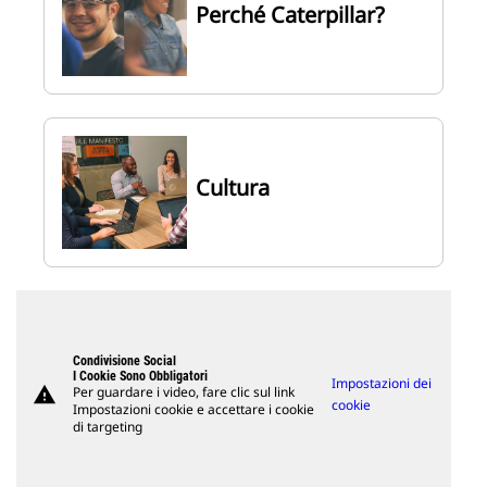
Perché Caterpillar?
Cultura
Condivisione Social
I Cookie Sono Obbligatori
Impostazioni dei
warning
Per guardare i video, fare clic sul link
cookie
Impostazioni cookie e accettare i cookie
di targeting