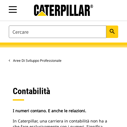
SEARCH
search
Aree Di Sviluppo Professionale
Contabilità
I numeri contano. E anche le relazioni.
In Caterpillar, una carriera in contabilità non ha a
che fare esclusivamente con i numeri. Significa