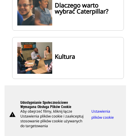
Dlaczego warto
wybrać Caterpillar?
Kultura
Udostępnianie Społecznościowe
Wymagana Obsługa Plików Cookie
Aby obejrzeć filmy, kliknij łącze
Ustawienia
warning
Ustawienia plików cookie i zaakceptuj
plików cookie
stosowanie plików cookie używanych
do targetowania