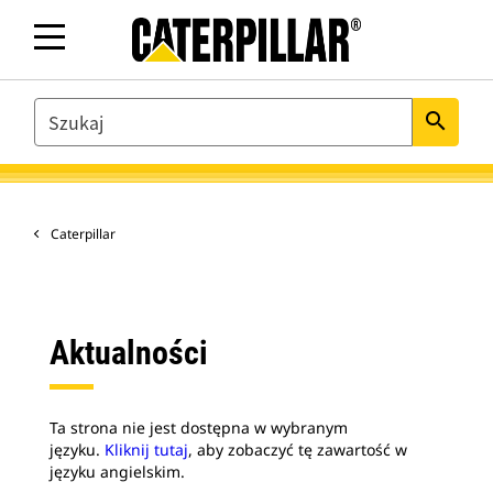
SEARCH
search
Caterpillar
Aktualności
Ta strona nie jest dostępna w wybranym
języku.
Kliknij tutaj
, aby zobaczyć tę zawartość w
języku angielskim.