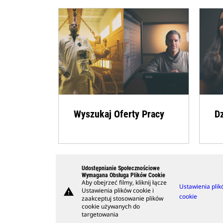
Wyszukaj Oferty Pracy
D
Udostępnianie Społecznościowe
Wymagana Obsługa Plików Cookie
Aby obejrzeć filmy, kliknij łącze
Ustawienia pli
warning
Ustawienia plików cookie i
cookie
zaakceptuj stosowanie plików
cookie używanych do
targetowania