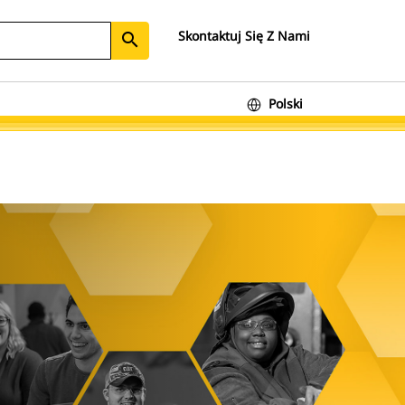
Skontaktuj Się Z Nami
search
Polski