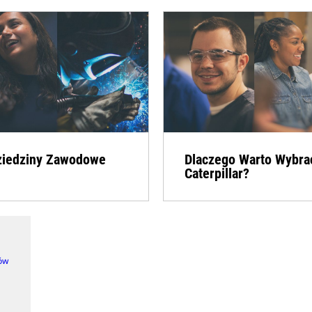
ziedziny Zawodowe
Dlaczego Warto Wybra
Caterpillar?
ków