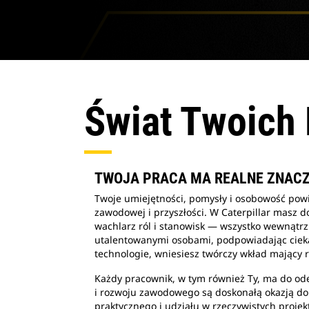
Świat Twoich
TWOJA PRACA MA REALNE ZNACZ
Twoje umiejętności, pomysły i osobowość powi
zawodowej i przyszłości. W Caterpillar masz 
wachlarz ról i stanowisk — wszystko wewnątrz
utalentowanymi osobami, podpowiadając ciek
technologie, wniesiesz twórczy wkład mający r
Każdy pracownik, w tym również Ty, ma do od
i rozwoju zawodowego są doskonałą okazją d
praktycznego i udziału w rzeczywistych proje