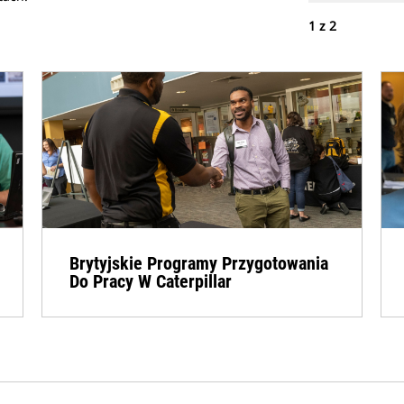
1
z
2
Brytyjskie Programy Przygotowania
Do Pracy W Caterpillar