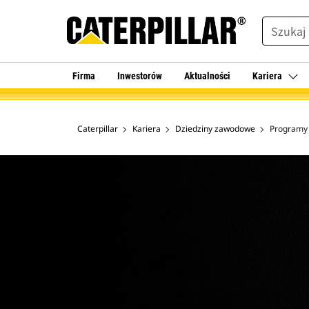
SEARCH
Firma
Inwestorów
Aktualności
Kariera
Caterpillar
Kariera
Dziedziny zawodowe
Programy 