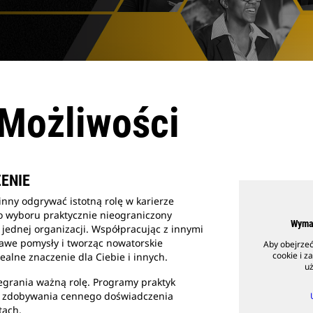
 Możliwości
ENIE
nny odgrywać istotną rolę w karierze
do wyboru praktycznie nieograniczony
Wyma
 jednej organizacji. Współpracując z innymi
awe pomysły i tworząc nowatorskie
Aby obejrzeć 
cookie i z
ealne znaczenie dla Ciebie i innych.
u
egrania ważną rolę. Programy praktyk
o zdobywania cennego doświadczenia
ktach.