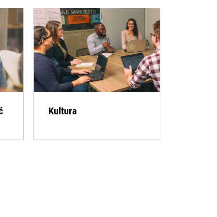
ć
Kultura