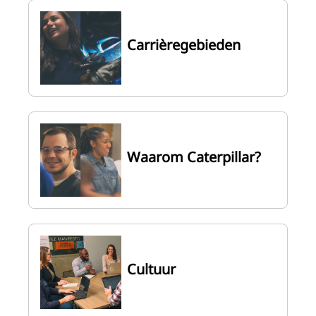
Carrièregebieden
Waarom Caterpillar?
Cultuur