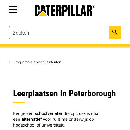
SEARCH
search
Programma's Voor Studenten
Leerplaatsen In Peterborough
Ben je een
schoolverlater
die op zoek is naar
een
alternatief
voor fulltime onderwijs op
hogeschool of universiteit?