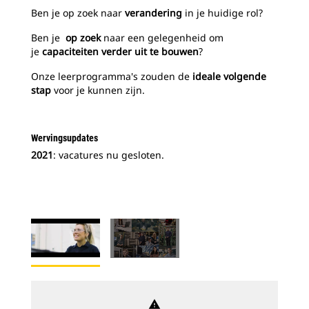
Ben je op zoek naar
verandering
in je huidige rol?
Ben je
op zoek
naar een gelegenheid om
je
capaciteiten verder uit te bouwen
?
Onze leerprogramma's zouden de
ideale volgende
stap
voor je kunnen zijn.
Wervingsupdates
2021
: vacatures nu gesloten.
warning