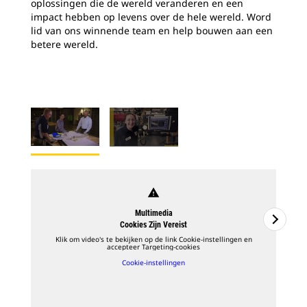
oplossingen die de wereld veranderen en een
impact hebben op levens over de hele wereld. Word
lid van ons winnende team en help bouwen aan een
betere wereld.
warning
Multimedia
Cookies Zijn Vereist
Klik om video's te bekijken op de link Cookie-instellingen en
accepteer Targeting-cookies
Cookie-instellingen