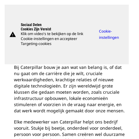
Sociaal Delen
Cookies Zijn Vereist
Cookie-
warning
Klik om video's te bekijken op de link
instellingen
Cookie-instellingen en accepteer
Targeting-cookies
Bij Caterpillar bouw je aan wat van belang is, of dat
nu gaat om de carrière die je wilt, cruciale
werkvaardigheden, krachtige relaties of nieuwe
digitale technologieën. Er zijn wereldwijd grote
klussen die gedaan moeten worden, zoals cruciale
infrastructuur opbouwen, lokale economieën
stimuleren of voorzien in de vraag naar energie, en
dat werk wordt mogelijk gemaakt door onze mensen.
Elke medewerker van Caterpillar helpt ons bedrijf
vooruit. Stukje bij beetje, onderdeel voor onderdeel,
persoon voor persoon. Samen creëren wel duurzame