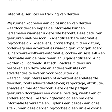
Integratie, services en tracking van derden
Wij kunnen koppelen aan oplossingen van derden
waardoor derden bepaalde informatie kunnen
verzamelen wanneer u deze site bezoekt. Deze bedrijven
gebruiken niet-persoonlijk identificeerbare informatie
(bijvoorbeeld klikgegevens, browsertype, tijd en datum,
onderwerp van advertenties waarop geklikt of gebladerd
is, hardware-/software-informatie, cookie- en sessie-ID) en
informatie aan de hand waarvan u geïdentificeerd kunt
worden (bijvoorbeeld statisch IP-adres) tijdens uw
bezoeken aan deze Site en andere websites om
advertenties te leveren voor producten die u
waarschijnlijk interesseren of advertentiegerelateerde
diensten, zoals advertentietoevoer, rapportage, attributie,
analyse en marktonderzoek. Deze derde partijen
gebruiken doorgaans een cookie, pixeltag, webbaken of
andere soortgelijke trackingtechnologieën om deze
informatie te verzamelen. Tijdens een bezoek aan onze
site kunnen deze derden bijvoorbeeld een unieke cookie