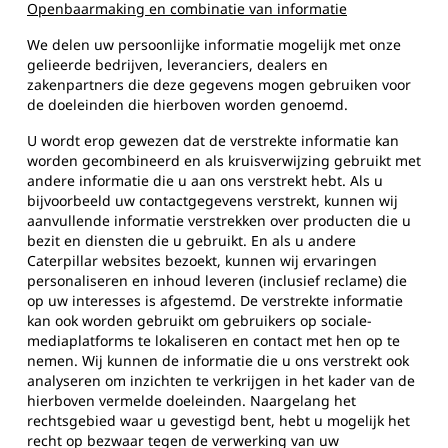
Openbaarmaking en combinatie van informatie
We delen uw persoonlijke informatie mogelijk met onze
gelieerde bedrijven, leveranciers, dealers en
zakenpartners die deze gegevens mogen gebruiken voor
de doeleinden die hierboven worden genoemd.
U wordt erop gewezen dat de verstrekte informatie kan
worden gecombineerd en als kruisverwijzing gebruikt met
andere informatie die u aan ons verstrekt hebt. Als u
bijvoorbeeld uw contactgegevens verstrekt, kunnen wij
aanvullende informatie verstrekken over producten die u
bezit en diensten die u gebruikt. En als u andere
Caterpillar websites bezoekt, kunnen wij ervaringen
personaliseren en inhoud leveren (inclusief reclame) die
op uw interesses is afgestemd. De verstrekte informatie
kan ook worden gebruikt om gebruikers op sociale-
mediaplatforms te lokaliseren en contact met hen op te
nemen. Wij kunnen de informatie die u ons verstrekt ook
analyseren om inzichten te verkrijgen in het kader van de
hierboven vermelde doeleinden. Naargelang het
rechtsgebied waar u gevestigd bent, hebt u mogelijk het
recht op bezwaar tegen de verwerking van uw