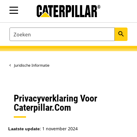
SEARCH
search
Juridische Informatie
Privacyverklaring Voor
Caterpillar.com
: 1 november 2024
Laatste update