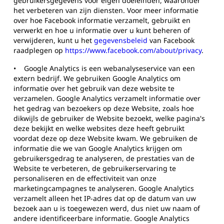
gebruikersgegevens voor eigen doeleinden, waaronder
het verbeteren van zijn diensten. Voor meer informatie
over hoe Facebook informatie verzamelt, gebruikt en
verwerkt en hoe u informatie over u kunt beheren of
verwijderen, kunt u het
gegevensbeleid
van Facebook
raadplegen op
https://www.facebook.com/about/privacy
.
•
Google Analytics is een webanalyseservice van een
extern bedrijf. We gebruiken Google Analytics om
informatie over het gebruik van deze website te
verzamelen. Google Analytics verzamelt informatie over
het gedrag van bezoekers op deze Website, zoals hoe
dikwijls de gebruiker de Website bezoekt, welke pagina's
deze bekijkt en welke websites deze heeft gebruikt
voordat deze op deze Website kwam. We gebruiken de
informatie die we van Google Analytics krijgen om
gebruikersgedrag te analyseren, de prestaties van de
Website te verbeteren, de gebruikerservaring te
personaliseren en de effectiviteit van onze
marketingcampagnes te analyseren. Google Analytics
verzamelt alleen het IP-adres dat op de datum van uw
bezoek aan u is toegewezen werd, dus niet uw naam of
andere identificeerbare informatie. Google Analytics