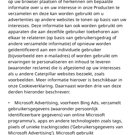
op uw browser plaatsen of herkennen om bepaalde
informatie over u en uw interesse in onze Producten te
verzamelen en deze kan worden gebruikt om u
advertenties op andere websites te tonen op basis van uw
interesses. Deze informatie kan ook worden gebruikt om
apparaten die aan dezelfde gebruiker toebehoren aan
elkaar te relateren (op basis van gebruikersgedrag of
andere verzamelde informatie) of opnieuw worden
geïdentificeerd aan een individuele gebruiker
(bijvoorbeeld een e-mailadres) of worden gebruikt om
ervaringen te personaliseren en inhoud te leveren
(waaronder reclame) die is afgestemd op uw interesses
als u andere Caterpillar websites bezoekt, zoals
voorbeelden. Meer informatie hierover is beschikbaar in
onze Cookieverklaring. Daarnaast worden drie van deze
derden hieronder beschreven:
•
Microsoft Advertising, voorheen Bing Ads, verzamelt
gebruikersgegevens (waaronder persoonlijk
identificeerbare gegevens) van online Microsoft
programma's, apps en andere technologieën zoals tags,
pixels of unieke trackingcodes ('Gebruikersgegevens van
Microsoft Advertising'). Microsoft gebruikt