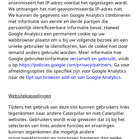
anonimiseert het IP-adres voordat het opgeslagen wordt.
We ontvangen het niet-geanonimiseerde IP-adres niet.
We kunnen de gegevens van Google Analytics combineren
met informatie van eerste en derde partijen die
persoonlijk identificeerbare informatie bevat. Hoewel
Google Analytics een permanent cookie op uw
webbrowser plaatst om u bij uw volgende bezoek als een
unieke gebruiker te identificeren, kan de cookie niet door
iemand anders gebruikt worden. Meer informatie hoe
Google gebruikersinformatie
verzamelt en gebruikt
, vindt
u op
https://policies.google.com/privacy/partners
. Ga voor
afmeldingsopties die specifiek zijn voor Google Analytics
naar de
Opt-out browser add-on van Google Analytics
.
Websitekoppelingen
Tijdens het gebruik van deze site kunnen gebruikers links
tegenkomen naar andere Caterpillar en niet-Caterpillar
websites. Gebruikers wordt erop gewezen dat zij bij het
selecteren van links andere functies en ervaringen
kunnen tegenkomen die mogelijk andere
privacyverklaringen en processen hanteren dan welke