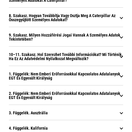
Személyes Adatokat A Caterpillar?
8. Szakasz. Hogyan Továbbítja Vagy Osztja Meg A Caterpillar Az
Összegyűjtött Személyes Adatokat?
9. Szakasz. Milyen Hozzáférési Jogai Vannak A Személyes Adatok
Tekintetében?
10–11. Szakasz. Hol Szerezhet További Információkat? Mi Történik,
Ha Ez Az Adatvédelmi Nyilatkozat Megváltozik?
1. Függelék: Nem Emberi Erőforrásokkal Kapcsolatos Adatalanyok
EGT És Egyesült Királyság
2. Függelék: Nem Emberi Erőforrásokkal Kapcsolatos Adatalanyok
EGT És Egyesült Királyság
3. Függelék. Ausztrália
4. Függelék. Kalifornia