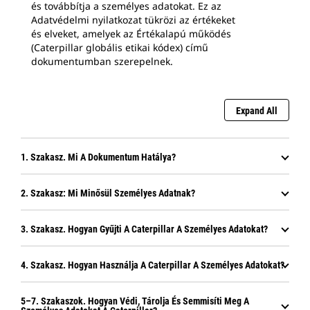
és továbbítja a személyes adatokat. Ez az
Adatvédelmi nyilatkozat tükrözi az értékeket
és elveket, amelyek az Értékalapú működés
(Caterpillar globális etikai kódex) című
dokumentumban szerepelnek.
Expand All
1. Szakasz. Mi A Dokumentum Hatálya?
2. Szakasz: Mi Minősül Személyes Adatnak?
3. Szakasz. Hogyan Gyűjti A Caterpillar A Személyes Adatokat?
4. Szakasz. Hogyan Használja A Caterpillar A Személyes Adatokat?
5–7. Szakaszok. Hogyan Védi, Tárolja És Semmisíti Meg A