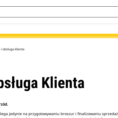
i obsługa klienta
bsługa Klienta
rzód.
olega jedynie na przygotowywaniu broszur i finalizowaniu sprzeda