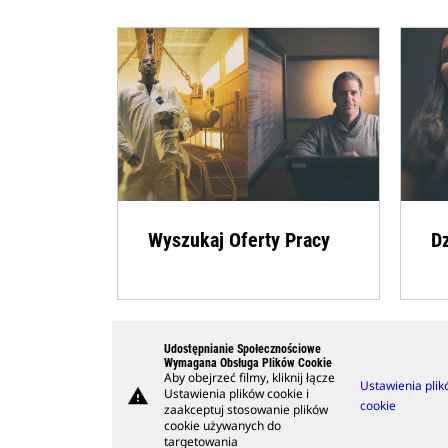
Wyszukaj Oferty Pracy
D
Udostępnianie Społecznościowe
Wymagana Obsługa Plików Cookie
Aby obejrzeć filmy, kliknij łącze
Ustawienia pli
warning
Ustawienia plików cookie i
cookie
zaakceptuj stosowanie plików
cookie używanych do
targetowania