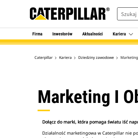
SEARCH
Firma
Inwestorów
Aktualności
Kariera
Caterpillar
Kariera
Dziedziny zawodowe
Marketing 
Marketing I O
Dołącz do marki, która pomaga światu iść nap
Działalność marketingowa w Caterpillar nie p