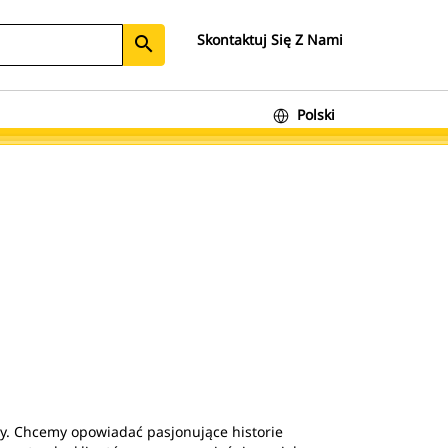
Skontaktuj Się Z Nami
search
Polski
ży. Chcemy opowiadać pasjonujące historie