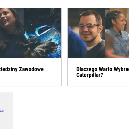
ziedziny Zawodowe
Dlaczego Warto Wybra
Caterpillar?
ków