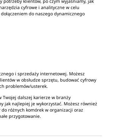
y potrzeby klientów, po czym wyjaśniamy, jak
arzędzia cyfrowe i analityczne w celu
ie dołączeniem do naszego dynamicznego
cznego i sprzedaży internetowej. Możesz
klientów w obsłudze sprzętu, budować cyfrowy
ych problemów/usterek.
 Twojej dalszej karierze w branży
jak najlepiej je wykorzystać. Możesz również
 do różnych komórek w organizacji oraz
nałe przygotowanie.