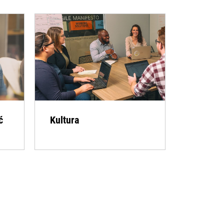
ć
Kultura