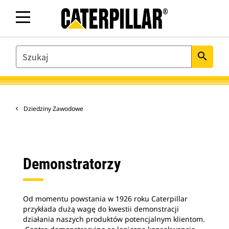
SEARCH
search
Dziedziny Zawodowe
Demonstratorzy
Od momentu powstania w 1926 roku Caterpillar
przykłada dużą wagę do kwestii demonstracji
działania naszych produktów potencjalnym klientom.