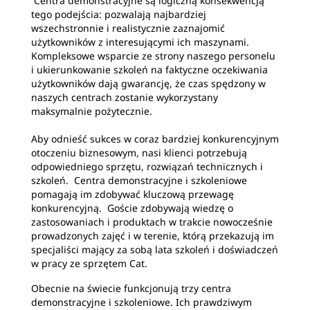
Centra demonstracyjne są logiczną konsekwencją
tego podejścia: pozwalają najbardziej
wszechstronnie i realistycznie zaznajomić
użytkowników z interesującymi ich maszynami.
Kompleksowe wsparcie ze strony naszego personelu
i ukierunkowanie szkoleń na faktyczne oczekiwania
użytkowników dają gwarancję, że czas spędzony w
naszych centrach zostanie wykorzystany
maksymalnie pożytecznie.
Aby odnieść sukces w coraz bardziej konkurencyjnym
otoczeniu biznesowym, nasi klienci potrzebują
odpowiedniego sprzętu, rozwiązań technicznych i
szkoleń. Centra demonstracyjne i szkoleniowe
pomagają im zdobywać kluczową przewagę
konkurencyjną. Goście zdobywają wiedzę o
zastosowaniach i produktach w trakcie nowocześnie
prowadzonych zajęć i w terenie, którą przekazują im
specjaliści mający za sobą lata szkoleń i doświadczeń
w pracy ze sprzętem Cat.
Obecnie na świecie funkcjonują trzy centra
demonstracyjne i szkoleniowe. Ich prawdziwym