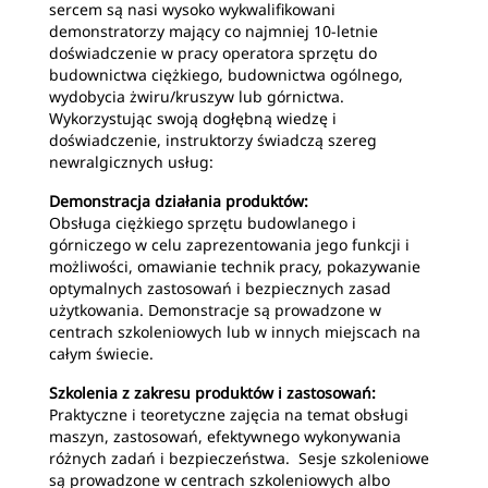
sercem są nasi wysoko wykwalifikowani
demonstratorzy mający co najmniej 10-letnie
doświadczenie w pracy operatora sprzętu do
budownictwa ciężkiego, budownictwa ogólnego,
wydobycia żwiru/kruszyw lub górnictwa.
Wykorzystując swoją dogłębną wiedzę i
doświadczenie, instruktorzy świadczą szereg
newralgicznych usług:
Demonstracja działania produktów:
Obsługa ciężkiego sprzętu budowlanego i
górniczego w celu zaprezentowania jego funkcji i
możliwości, omawianie technik pracy, pokazywanie
optymalnych zastosowań i bezpiecznych zasad
użytkowania. Demonstracje są prowadzone w
centrach szkoleniowych lub w innych miejscach na
całym świecie.
Szkolenia z zakresu produktów i zastosowań:
Praktyczne i teoretyczne zajęcia na temat obsługi
maszyn, zastosowań, efektywnego wykonywania
różnych zadań i bezpieczeństwa. Sesje szkoleniowe
są prowadzone w centrach szkoleniowych albo