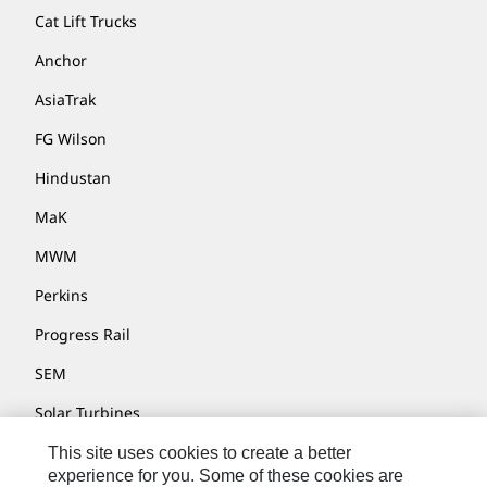
Cat Lift Trucks
Anchor
AsiaTrak
FG Wilson
Hindustan
MaK
MWM
Perkins
Progress Rail
SEM
Solar Turbines
SPM Oil & Gas
This site uses cookies to create a better
experience for you. Some of these cookies are