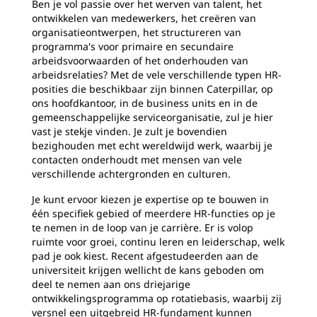
Ben je vol passie over het werven van talent, het
ontwikkelen van medewerkers, het creëren van
organisatieontwerpen, het structureren van
programma's voor primaire en secundaire
arbeidsvoorwaarden of het onderhouden van
arbeidsrelaties? Met de vele verschillende typen HR-
posities die beschikbaar zijn binnen Caterpillar, op
ons hoofdkantoor, in de business units en in de
gemeenschappelijke serviceorganisatie, zul je hier
vast je stekje vinden. Je zult je bovendien
bezighouden met echt wereldwijd werk, waarbij je
contacten onderhoudt met mensen van vele
verschillende achtergronden en culturen.
Je kunt ervoor kiezen je expertise op te bouwen in
één specifiek gebied of meerdere HR-functies op je
te nemen in de loop van je carrière. Er is volop
ruimte voor groei, continu leren en leiderschap, welk
pad je ook kiest. Recent afgestudeerden aan de
universiteit krijgen wellicht de kans geboden om
deel te nemen aan ons driejarige
ontwikkelingsprogramma op rotatiebasis, waarbij zij
versnel een uitgebreid HR-fundament kunnen