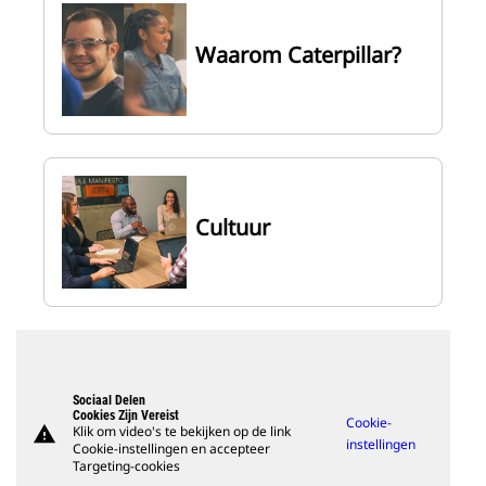
Waarom Caterpillar?
Cultuur
Sociaal Delen
Cookies Zijn Vereist
Cookie-
warning
Klik om video's te bekijken op de link
instellingen
Cookie-instellingen en accepteer
Targeting-cookies