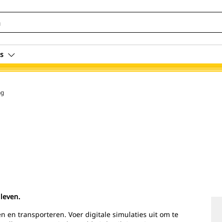
s
ng
 leven.
en transporteren. Voer digitale simulaties uit om te