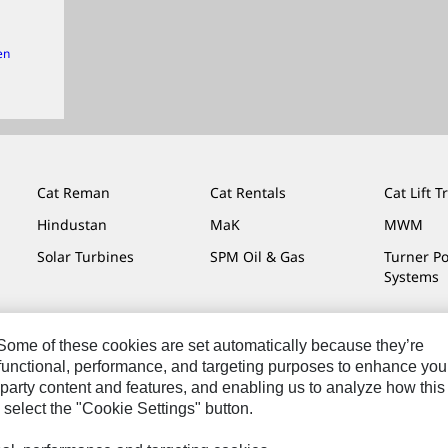
en
Cat Reman
Cat Rentals
Cat Lift T
Hindustan
MaK
MWM
Solar Turbines
SPM Oil & Gas
Turner P
Systems
. Some of these cookies are set automatically because they’re
r functional, performance, and targeting purposes to enhance you
y
Cat.com
party content and features, and enabling us to analyze how this
 select the "Cookie Settings" button.