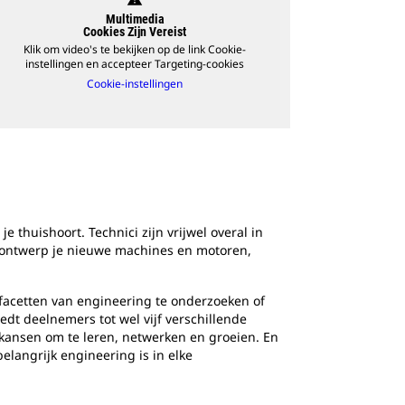
Multimedia
Cookies Zijn Vereist
Klik om video's te bekijken op de link Cookie-
instellingen en accepteer Targeting-cookies
Cookie-instellingen
e thuishoort. Technici zijn vrijwel overal in
, ontwerp je nieuwe machines en motoren,
de facetten van engineering te onderzoeken of
edt deelnemers tot wel vijf verschillende
kansen om te leren, netwerken en groeien. En
belangrijk engineering is in elke