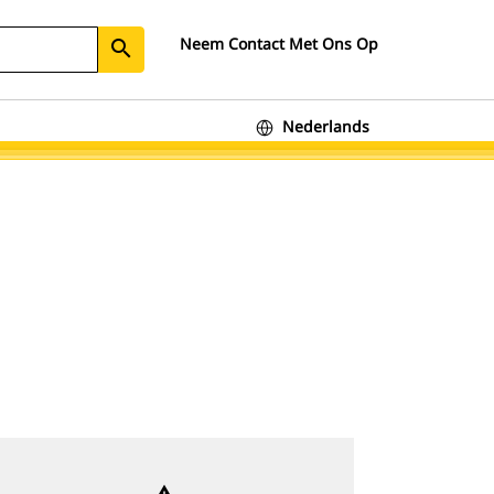
Neem Contact Met Ons Op
search
Nederlands
warning