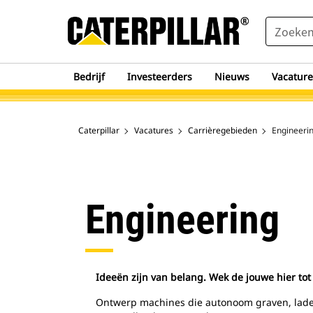
SEARCH
Bedrijf
Investeerders
Nieuws
Vacature
Caterpillar
Vacatures
Carrièregebieden
Engineeri
Engineering
Ideeën zijn van belang. Wek de jouwe hier tot
Ontwerp machines die autonoom graven, laden 